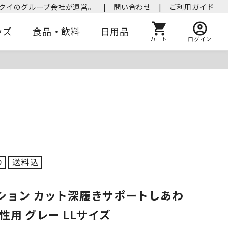
クイのグループ会社が運営。
|
問い合わせ
|
ご利用ガイド
ッズ
食品・飲料
日用品
カート
ログイン
ション カット深履きサポートしあわ
性用 グレー LLサイズ