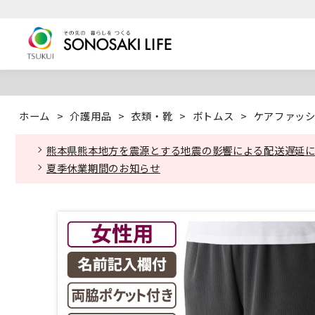
ホーム
>
介護用品
>
衣類・靴
>
ボトムス
>
ケアファッシ
熊本県熊本地方を震源とする地震の影響による配送遅延
夏季休業期間のお知らせ