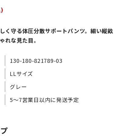
)
しく守る体圧分散サポートパンツ。細い縦畝
ゃれな見た目。
130-180-821789-03
LLサイズ
グレー
5～7営業日以内に発送予定
ップ