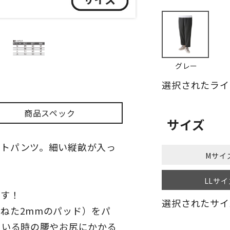
グレー
選択されたライ
商品スペック
サイズ
ートパンツ。細い縦畝が入っ
Mサイ
LLサイ
ます！
選択されたサイ
ねた2mmのパッド）をパ
ている時の腰やお尻にかかる