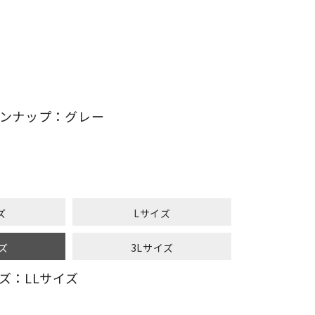
ンナップ：グレー
ズ
Lサイズ
ズ
3Lサイズ
ズ：LLサイズ