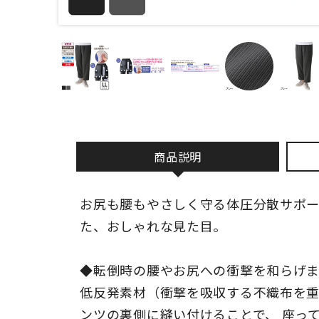
商品説明
お尻も腰もやさしく守る体圧分散サポ
た、おしゃれな見た目。
◆転倒時の腰やお尻への衝撃を和らげ
低反発素材（衝撃を吸収する不織布を重
ンツの裏側に縫い付けることで、 座っ