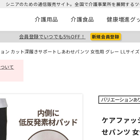
シニアのための通信販売サイト。
全国で介護事業所を展開するツ
介護用品
介護食品
健康増進グ
会員登録でいつでも5％OFF！
新規会員登録
ョン カット深履きサポートしあわせパンツ 女性用 グレー LLサイズ
について
ケアファッ
せパンツ 女