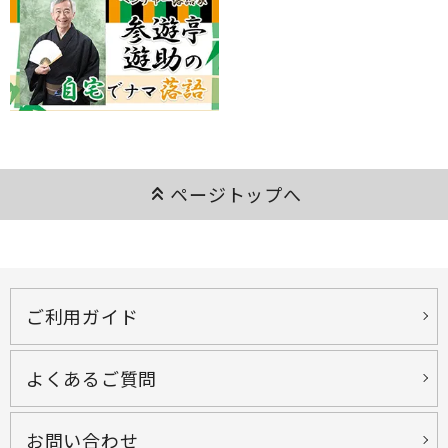
keyboard_double_arrow_up
ページトップへ
ご利用ガイド
よくあるご質問
お問い合わせ