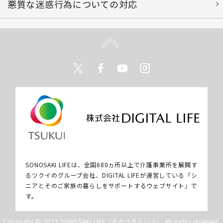
悪質な迷惑行為についての対応
Twitter
Facebook
Youtube
Instagram
SONOSAKI LIFEは、全国680ヵ所以上で介護事業所を展開す
るツクイのグループ会社、DIGITAL LIFEが運営している「シ
ニアとそのご家族の暮らしをサポートするウェブサイト」で
す。
Copyright © 2022 SONOSAKI LIFE（そのさきらいふ） All rights reserved.