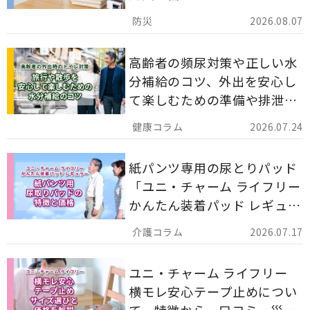
ストックのポイントについて
2026.08.07
解説します。
高齢者の頻尿対策や正しい水
分補給のコツ、外出を安心し
て楽しむための準備や排泄ケ
ア用品の選び方を解説しま
2026.07.24
す。
紙パンツ専用の尿とりパッド
「ユニ・チャーム ライフリー
かんたん装着パッド レギュラ
ー 計162枚」について解説し
2026.07.17
ます。
ユニ・チャーム ライフリー
横モレ安心テープ止めについ