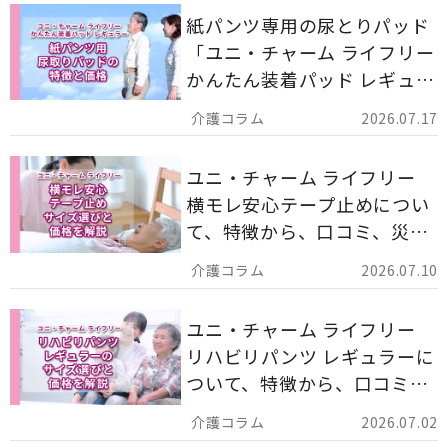
紙パンツ専用の尿とりパッド
「ユニ・チャーム ライフリー
かんたん装着パッド レギュラ
ー 計162枚」について解説し
2026.07.17
ます。
ユニ・チャーム ライフリー
横モレ安心テープ止めについ
て、特徴から、口コミ、災害
備蓄としての活用法まで分か
2026.07.10
りやすく解説します。
ユニ・チャーム ライフリー
リハビリパンツ レギュラーに
ついて、特徴から、口コミ、
災害備蓄としての活用法まで
2026.07.02
分かりやすく解説します。