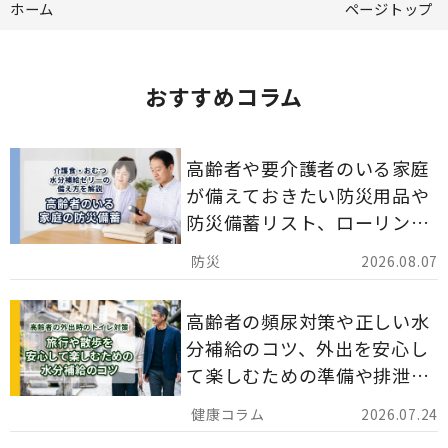
ホーム
ページトップ
おすすめコラム
高齢者や要介護者のいる家庭
が備えておきたい防災用品や
防災備蓄リスト、ローリング
ストックのポイントについて
2026.08.07
解説します。
高齢者の頻尿対策や正しい水
分補給のコツ、外出を安心し
て楽しむための準備や排泄ケ
ア用品の選び方を解説しま
2026.07.24
す。