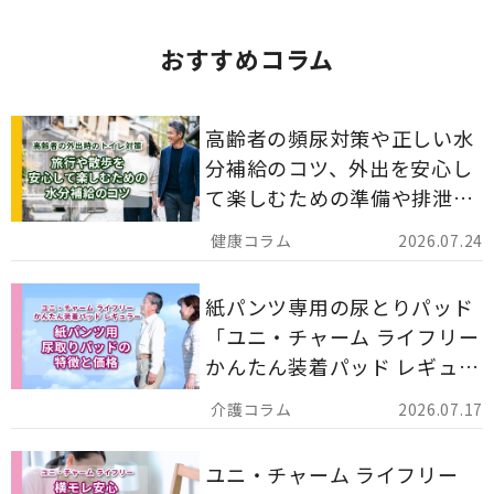
おすすめコラム
高齢者の頻尿対策や正しい水
分補給のコツ、外出を安心し
て楽しむための準備や排泄ケ
ア用品の選び方を解説しま
2026.07.24
す。
紙パンツ専用の尿とりパッド
「ユニ・チャーム ライフリー
かんたん装着パッド レギュラ
ー 計162枚」について解説し
2026.07.17
ます。
ユニ・チャーム ライフリー