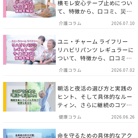
横モレ安心テープ止めについ
て、特徴から、口コミ、災害
備蓄としての活用法まで分か
2026.07.10
りやすく解説します。
ユニ・チャーム ライフリー
リハビリパンツ レギュラーに
ついて、特徴から、口コミ、
災害備蓄としての活用法まで
2026.07.02
分かりやすく解説します。
朝活と夜活の選び方と実践の
ヒント、そして具体的なルー
ティン、さらに継続のコツま
でを詳しくご紹介します。
2026.06.26
命を守るための具体的なアク