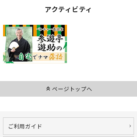
アクティビティ
keyboard_double_arrow_up
ページトップへ
ご利用ガイド