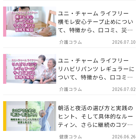
ユニ・チャーム ライフリー
横モレ安心テープ止めについ
て、特徴から、口コミ、災害
備蓄としての活用法まで分か
2026.07.10
りやすく解説します。
ユニ・チャーム ライフリー
リハビリパンツ レギュラーに
ついて、特徴から、口コミ、
災害備蓄としての活用法まで
2026.07.02
分かりやすく解説します。
朝活と夜活の選び方と実践の
ヒント、そして具体的なルー
ティン、さらに継続のコツま
でを詳しくご紹介します。
2026.06.26