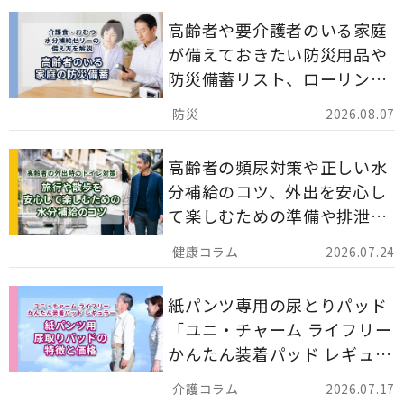
高齢者や要介護者のいる家庭
が備えておきたい防災用品や
防災備蓄リスト、ローリング
ストックのポイントについて
2026.08.07
解説します。
高齢者の頻尿対策や正しい水
分補給のコツ、外出を安心し
て楽しむための準備や排泄ケ
ア用品の選び方を解説しま
2026.07.24
す。
紙パンツ専用の尿とりパッド
「ユニ・チャーム ライフリー
かんたん装着パッド レギュラ
ー 計162枚」について解説し
2026.07.17
ます。