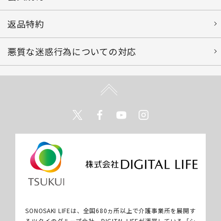
返品特約
悪質な迷惑行為についての対応
Twitter
Facebook
Youtube
Instagram
SONOSAKI LIFEは、全国680ヵ所以上で介護事業所を展開す
るツクイのグループ会社、DIGITAL LIFEが運営している「シ