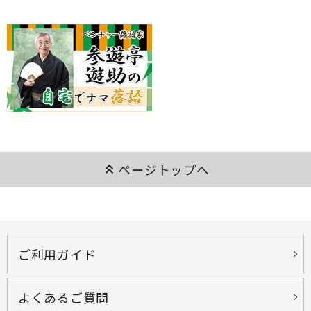
keyboard_double_arrow_up
ページトップへ
ご利用ガイド
よくあるご質問