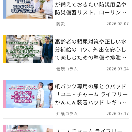
が備えておきたい防災用品や
防災備蓄リスト、ローリング
ストックのポイントについて
2026.08.07
解説します。
高齢者の頻尿対策や正しい水
分補給のコツ、外出を安心し
て楽しむための準備や排泄ケ
ア用品の選び方を解説しま
2026.07.24
す。
紙パンツ専用の尿とりパッド
「ユニ・チャーム ライフリー
かんたん装着パッド レギュラ
ー 計162枚」について解説し
2026.07.17
ます。
ユニ・チャーム ライフリー