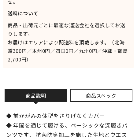
せ。
送料について
商品・出荷元ごとに最適な運送会社を選択してお送
りします。
お届けはエリアにより配送料を頂戴します。（北海
道300円／本州0円／四国0円／九州0円／沖縄・離島
2,700円）
商品説明
商品スペック
◆ 前かがみの体型をさりげなくカバー
◆ 年間を通じて履ける、ベーシックな深履きパ
ンツです。 抗菌防臭加工を施した生地とウエス