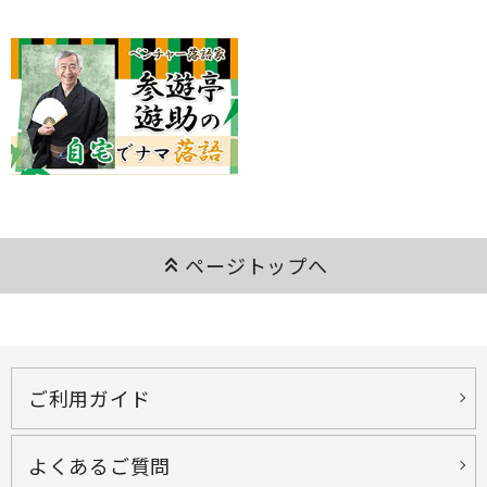
keyboard_double_arrow_up
ページトップへ
ご利用ガイド
よくあるご質問