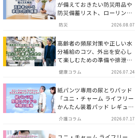
が備えておきたい防災用品や
防災備蓄リスト、ローリング
ストックのポイントについて
2026.08.07
解説します。
高齢者の頻尿対策や正しい水
分補給のコツ、外出を安心し
て楽しむための準備や排泄ケ
ア用品の選び方を解説しま
2026.07.24
す。
紙パンツ専用の尿とりパッド
「ユニ・チャーム ライフリー
かんたん装着パッド レギュラ
ー 計162枚」について解説し
2026.07.17
ます。
ユニ・チャーム ライフリー