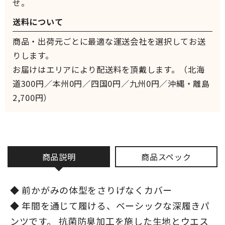
せ。
送料について
商品・出荷元ごとに最適な運送会社を選択してお送
りします。
お届けはエリアにより配送料を頂戴します。（北海
道300円／本州0円／四国0円／九州0円／沖縄・離島
2,700円）
商品説明
商品スペック
◆ 前かがみの体型をさりげなくカバー
◆ 年間を通じて履ける、ベーシックな深履きパ
ンツです。 抗菌防臭加工を施した生地とウエス