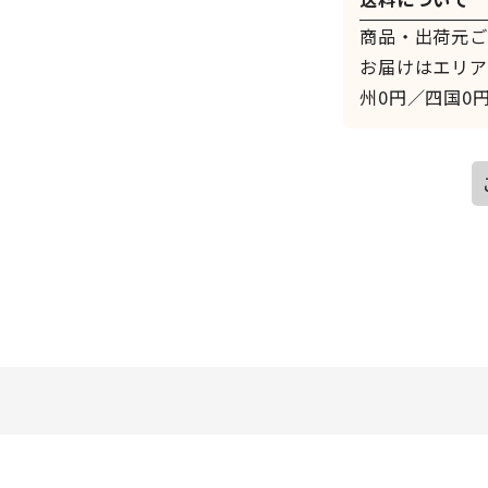
商品・出荷元ご
お届けはエリア
州0円／四国0円