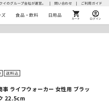
クイのグループ会社が運営。
|
問い合わせ
|
ご利用ガイド
ッズ
食品・飲料
日用品
カート
ログイン
商事 ライフウォーカー 女性用 ブラッ
22.5cm