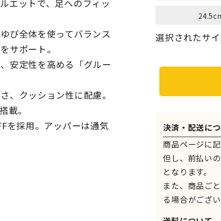
ルエットで、足へのフィッ
24.5c
のゆび全体を使ってバランス
選択されたサイズ
行をサポート。
え、安定性を高める「グルー
かさ、クッション性に配慮。
を搭載。
FFを採用。アッパーは通気
決済・配送につ
商品ページに記
但し、前払いの
となります。
また、商品ごと
る場合がござい
送料について