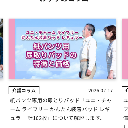
2026.07.17
紙パンツ専用の尿とりパッド「ユニ・チャ
ーム ライフリー かんたん装着パッド レギ
ュラー 計162枚」について解説します。