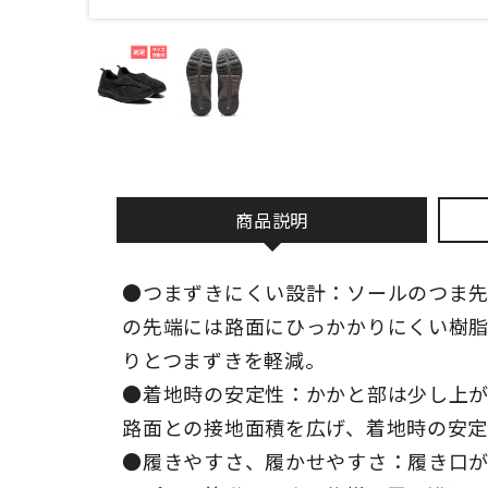
商品説明
●つまずきにくい設計：ソールのつま
の先端には路面にひっかかりにくい樹
りとつまずきを軽減。
●着地時の安定性：かかと部は少し上
路面との接地面積を広げ、着地時の安定
●履きやすさ、履かせやすさ：履き口