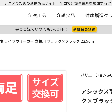
シニアのための通信販売サイト。
全国で介護事業所を展開するツ
介護用品
介護食品
健康増進グ
会員登録でいつでも5％OFF！
新規会員登録
事 ライフウォーカー 女性用 ブラック×ブラック 22.5cm
アシックス
ク×ブラック 