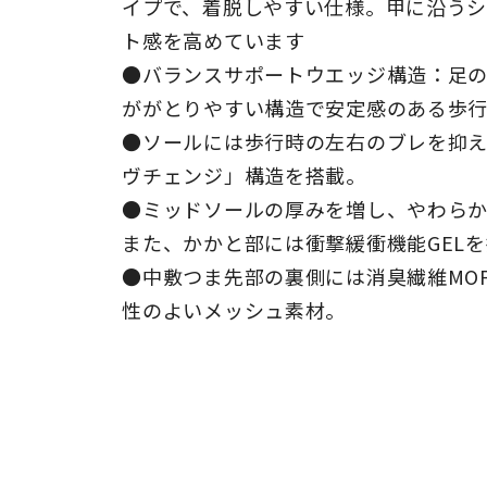
イプで、着脱しやすい仕様。甲に沿うシ
ト感を高めています
●バランスサポートウエッジ構造：足
ががとりやすい構造で安定感のある歩
●ソールには歩行時の左右のブレを抑
ヴチェンジ」構造を搭載。
●ミッドソールの厚みを増し、やわら
また、かかと部には衝撃緩衝機能GEL
●中敷つま先部の裏側には消臭繊維MO
性のよいメッシュ素材。