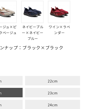
ージュ×ピ
ネイビーブル
ワイン×ラベ
クベージュ
ー×ネイビー
ンダー
ブルー
ンナップ：ブラック×ブラック
m
22cm
m
23cm
m
24cm