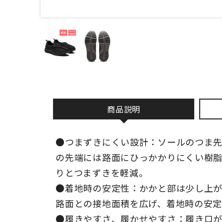
商品説明
●つまずきにくい設計：ソールのつま
の先端には路面にひっかかりにくい樹
りとつまずきを軽減。
●着地時の安定性：かかと部は少し上
路面との接地面積を広げ、着地時の安定
●履きやすさ、履かせやすさ：履き口