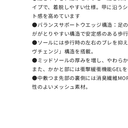
イプで、着脱しやすい仕様。甲に沿うシ
ト感を高めています
●バランスサポートウエッジ構造：足
ががとりやすい構造で安定感のある歩
●ソールには歩行時の左右のブレを抑
ヴチェンジ」構造を搭載。
●ミッドソールの厚みを増し、やわら
また、かかと部には衝撃緩衝機能GEL
●中敷つま先部の裏側には消臭繊維MO
性のよいメッシュ素材。