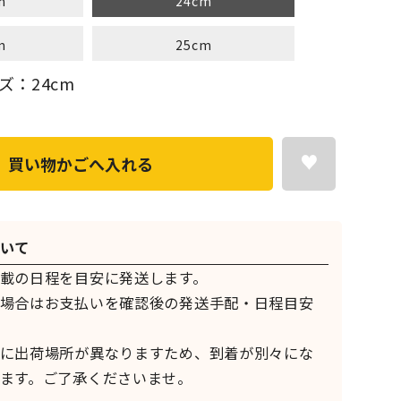
m
24cm
m
25cm
ズ：24cm
買い物かごへ入れる
いて
載の日程を目安に発送します。
場合はお支払いを確認後の発送手配・日程目安
に出荷場所が異なりますため、到着が別々にな
ます。ご了承くださいませ。