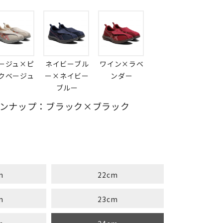
ージュ×ピ
ネイビーブル
ワイン×ラベ
クベージュ
ー×ネイビー
ンダー
ブルー
ンナップ：ブラック×ブラック
m
22cm
m
23cm