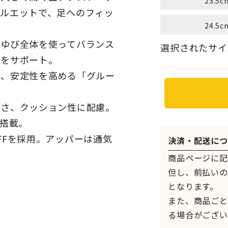
23.5c
ルエットで、足へのフィッ
24.5c
のゆび全体を使ってバランス
選択されたサイ
行をサポート。
え、安定性を高める「グルー
かさ、クッション性に配慮。
を搭載。
FFを採用。アッパーは通気
決済・配送につ
商品ページに記
但し、前払いの
となります。
また、商品ごと
る場合がござい