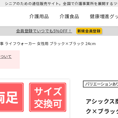
シニアのための通信販売サイト。
全国で介護事業所を展開するツ
介護用品
介護食品
健康増進グ
会員登録でいつでも5％OFF！
新規会員登録
事 ライフウォーカー 女性用 ブラック×ブラック 24cm
について
アシックス
ク×ブラック