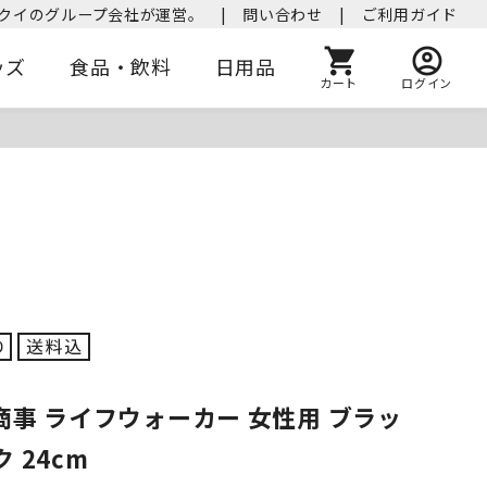
クイのグループ会社が運営。
|
問い合わせ
|
ご利用ガイド
ッズ
食品・飲料
日用品
カート
ログイン
商事 ライフウォーカー 女性用 ブラッ
 24cm