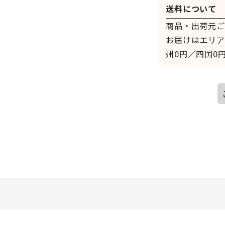
送料について
商品・出荷元ご
お届けはエリア
州0円／四国0円