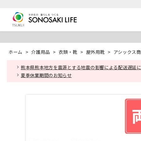
ホーム
>
介護用品
>
衣類・靴
>
屋外用靴
>
アシックス商
熊本県熊本地方を震源とする地震の影響による配送遅延
夏季休業期間のお知らせ