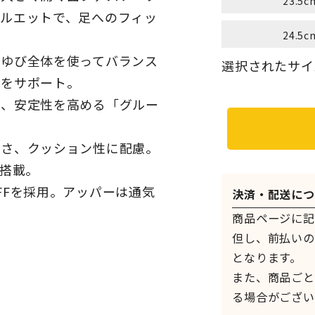
23.5c
ルエットで、足へのフィッ
24.5c
のゆび全体を使ってバランス
選択されたサイ
行をサポート。
え、安定性を高める「グルー
かさ、クッション性に配慮。
を搭載。
FFを採用。アッパーは通気
決済・配送につ
商品ページに記
但し、前払いの
となります。
また、商品ごと
る場合がござい