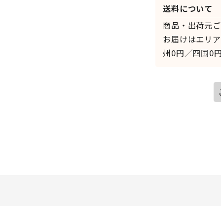
送料について
商品・出荷元ご
お届けはエリア
州0円／四国0円