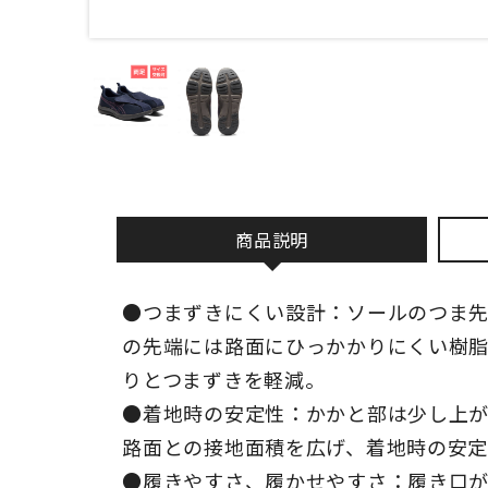
商品説明
●つまずきにくい設計：ソールのつま
の先端には路面にひっかかりにくい樹
りとつまずきを軽減。
●着地時の安定性：かかと部は少し上
路面との接地面積を広げ、着地時の安定
●履きやすさ、履かせやすさ：履き口