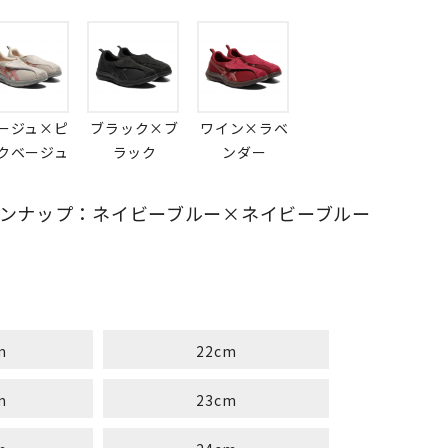
ージュ×ピ
ブラック×ブ
ワイン×ラベ
クベージュ
ラック
ンダー
ンナップ：ネイビーブルー×ネイビーブルー
m
22cm
m
23cm