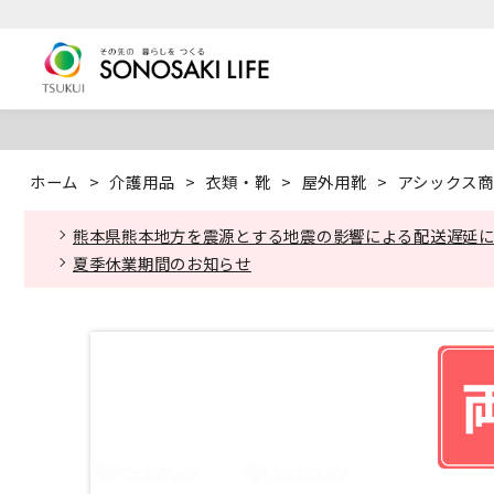
ホーム
>
介護用品
>
衣類・靴
>
屋外用靴
>
アシックス商
熊本県熊本地方を震源とする地震の影響による配送遅延
夏季休業期間のお知らせ