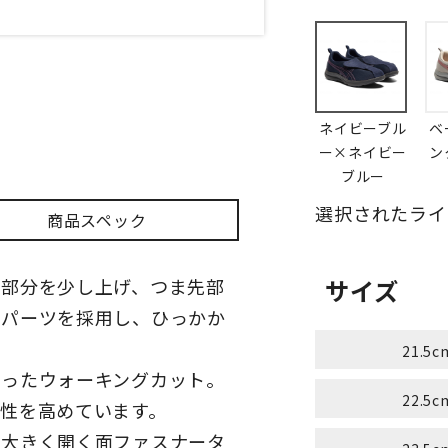
ネイビーブル
ベ
ー×ネイビー
ン
ブルー
選択されたライ
商品スペック
先部分を少し上げ、つま先部
サイズ
脂パーツを採用し、ひっかか
21.5c
がったウォーキングカット。
22.5c
性を高めています。
が大きく開く面ファスナータ