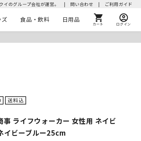
クイのグループ会社が運営。
|
問い合わせ
|
ご利用ガイド
ッズ
食品・飲料
日用品
カート
ログイン
商事 ライフウォーカー 女性用 ネイビ
ネイビーブルー25cm