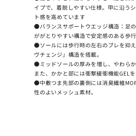
イプで、着脱しやすい仕様。甲に沿うシ
ト感を高めています
●バランスサポートウエッジ構造：足
ががとりやすい構造で安定感のある歩
●ソールには歩行時の左右のブレを抑
ヴチェンジ」構造を搭載。
●ミッドソールの厚みを増し、やわら
また、かかと部には衝撃緩衝機能GEL
●中敷つま先部の裏側には消臭繊維MO
性のよいメッシュ素材。