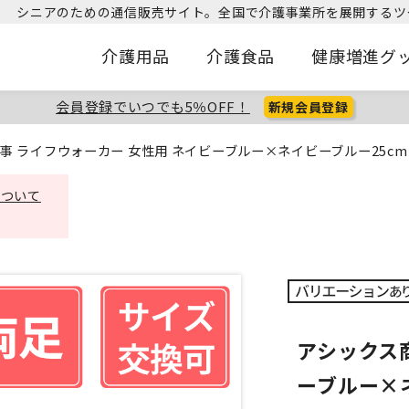
シニアのための通信販売サイト。
全国で介護事業所を展開するツ
介護用品
介護食品
健康増進グ
会員登録でいつでも5％OFF！
新規会員登録
事 ライフウォーカー 女性用 ネイビーブルー×ネイビーブルー25cm
について
アシックス
ーブルー×