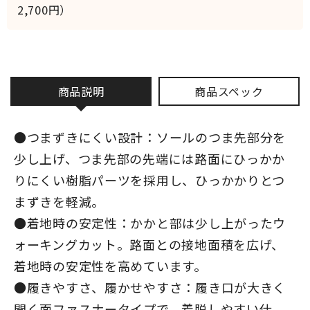
2,700円）
商品説明
商品スペック
●つまずきにくい設計：ソールのつま先部分を
少し上げ、つま先部の先端には路面にひっかか
りにくい樹脂パーツを採用し、ひっかかりとつ
まずきを軽減。
●着地時の安定性：かかと部は少し上がったウ
ォーキングカット。路面との接地面積を広げ、
着地時の安定性を高めています。
●履きやすさ、履かせやすさ：履き口が大きく
開く面ファスナータイプで、着脱しやすい仕