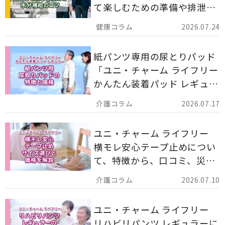
て楽しむための準備や排泄ケ
ア用品の選び方を解説しま
2026.07.24
す。
紙パンツ専用の尿とりパッド
「ユニ・チャーム ライフリー
かんたん装着パッド レギュラ
ー 計162枚」について解説し
2026.07.17
ます。
ユニ・チャーム ライフリー
横モレ安心テープ止めについ
て、特徴から、口コミ、災害
備蓄としての活用法まで分か
2026.07.10
りやすく解説します。
ユニ・チャーム ライフリー
リハビリパンツ レギュラーに