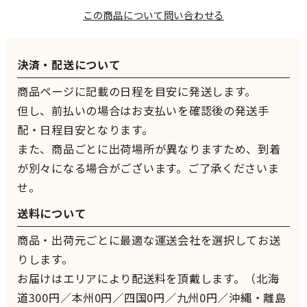
この商品について問い合わせる
決済・配送について
商品ページに記載の日程を目安に発送します。
但し、前払いの場合はお支払いを確認後の発送手
配・日程目安となります。
また、商品ごとに出荷場所が異なりますため、到着
が別々になる場合がございます。ご了承くださいま
せ。
送料について
商品・出荷元ごとに最適な運送会社を選択してお送
りします。
お届けはエリアにより配送料を頂戴します。（北海
道300円／本州0円／四国0円／九州0円／沖縄・離島