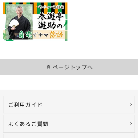
keyboard_double_arrow_up
ページトップへ
ご利用ガイド
よくあるご質問