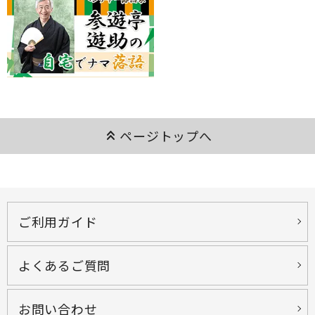
keyboard_double_arrow_up
ページトップへ
ご利用ガイド
よくあるご質問
お問い合わせ