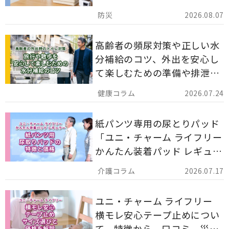
ストックのポイントについて
2026.08.07
解説します。
高齢者の頻尿対策や正しい水
分補給のコツ、外出を安心し
て楽しむための準備や排泄ケ
ア用品の選び方を解説しま
2026.07.24
す。
紙パンツ専用の尿とりパッド
「ユニ・チャーム ライフリー
かんたん装着パッド レギュラ
ー 計162枚」について解説し
2026.07.17
ます。
ユニ・チャーム ライフリー
横モレ安心テープ止めについ
て、特徴から、口コミ、災害