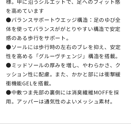
様。甲に沿うシルエットで、足へのフィット感
を高めています
●バランスサポートウエッジ構造：足のゆび全
体を使ってバランスががとりやすい構造で安定
感のある歩行をサポート。
●ソールには歩行時の左右のブレを抑え、安定
性を高める「グルーヴチェンジ」構造を搭載。
●ミッドソールの厚みを増し、やわらかさ、ク
ッション性に配慮。また、かかと部には衝撃緩
衝機能GELを搭載。
●中敷つま先部の裏側には消臭繊維MOFFを採
用。アッパーは通気性のよいメッシュ素材。