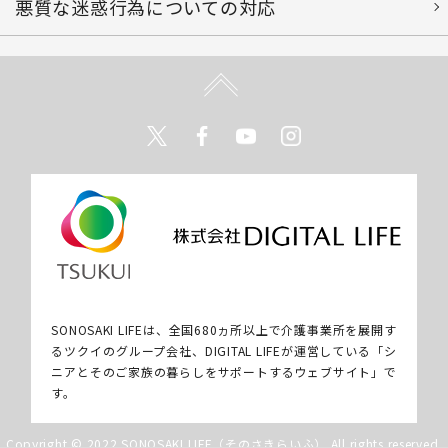
悪質な迷惑行為についての対応
Twitter
Facebook
Youtube
Instagram
SONOSAKI LIFEは、全国680ヵ所以上で介護事業所を展開す
るツクイのグループ会社、DIGITAL LIFEが運営している「シ
ニアとそのご家族の暮らしをサポートするウェブサイト」で
す。
Copyright © 2022 SONOSAKI LIFE（そのさきらいふ） All rights reserved.