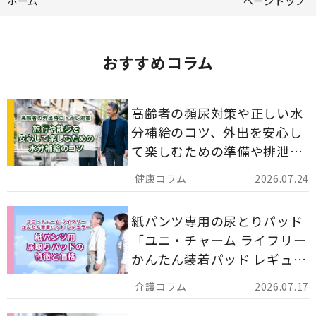
ホーム
ページトップ
おすすめコラム
高齢者の頻尿対策や正しい水
分補給のコツ、外出を安心し
て楽しむための準備や排泄ケ
ア用品の選び方を解説しま
2026.07.24
す。
紙パンツ専用の尿とりパッド
「ユニ・チャーム ライフリー
かんたん装着パッド レギュラ
ー 計162枚」について解説し
2026.07.17
ます。