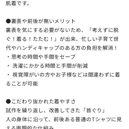
肌着です。
●裏表や前後が無いメリット
裏表を気にする必要がないため、「考えずに脱
ぐ！着る！たたむ！」が出来、忙しい子育て世
代やハンディキャップのある方の負担を解消！
・思考の時間や手間をセーブ
・ 洗濯にかかる時間と手間が削減
・ 視覚障がいの方やお子様などは間違わずに着
ることが可能
●こだわり抜かれた着やすさ
試作を繰り返し、改善してきた「首ぐり」
人の身体に沿って、前後ある普通のTシャツに見
える画期的な仕組み。