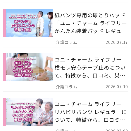
す。
紙パンツ専用の尿とりパッド
「ユニ・チャーム ライフリー
かんたん装着パッド レギュラ
ー 計162枚」について解説し
2026.07.17
ます。
ユニ・チャーム ライフリー
横モレ安心テープ止めについ
て、特徴から、口コミ、災害
備蓄としての活用法まで分か
2026.07.10
りやすく解説します。
ユニ・チャーム ライフリー
リハビリパンツ レギュラーに
ついて、特徴から、口コミ、
災害備蓄としての活用法まで