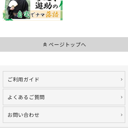
keyboard_double_arrow_up
ページトップへ
ご利用ガイド
よくあるご質問
お問い合わせ