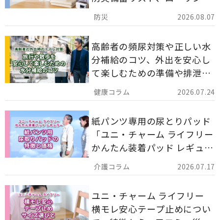
ストックのポイントについて
2026.08.07
解説します。
高齢者の頻尿対策や正しい水
分補給のコツ、外出を安心し
て楽しむための準備や排泄ケ
ア用品の選び方を解説しま
2026.07.24
す。
紙パンツ専用の尿とりパッド
「ユニ・チャーム ライフリー
かんたん装着パッド レギュラ
ー 計162枚」について解説し
2026.07.17
ます。
ユニ・チャーム ライフリー
横モレ安心テープ止めについ