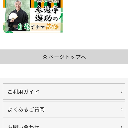
keyboard_double_arrow_up
ページトップへ
ご利用ガイド
よくあるご質問
お問い合わせ