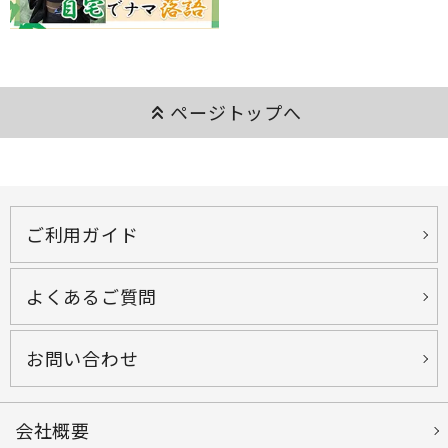
keyboard_double_arrow_up
ページトップへ
ご利用ガイド
よくあるご質問
お問い合わせ
会社概要