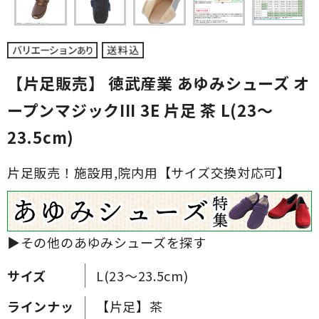
【片足販売】 徳武産業 あゆみシューズ オ
ープンマジックIII 3E 片足 茶 L(23～
23.5cm)
片足販売！施設用,院内用【サイズ交換対応可】
▶その他のあゆみシューズを探す
サイズ
L(23～23.5cm)
ラインナッ
【片足】茶