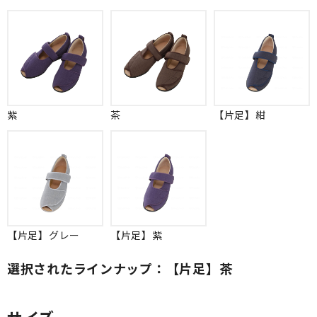
紫
茶
【片足】紺
【片足】グレー
【片足】紫
選択されたラインナップ：【片足】茶