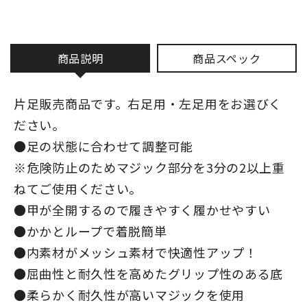
商品説明
商品スペック
片足販売商品です。右足用・左足用をお選びく
ださい。
●足の状態に合わせて調整可能
※危険防止のためマジック部分を3分の2以上重
ねてご使用ください。
●甲が全開するので履きやすく履かせやすい
●かかとループで着脱簡単
●内素材がメッシュ素材で快適性アップ！
●屈曲性と耐久性を高めたグリップ性のある底
●柔らかく耐久性が高いマジックを使用