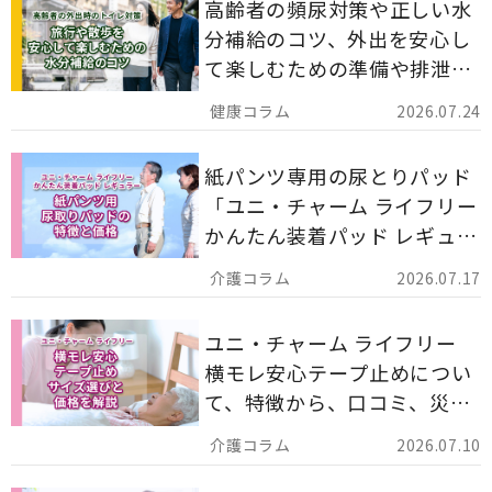
高齢者の頻尿対策や正しい水
分補給のコツ、外出を安心し
て楽しむための準備や排泄ケ
ア用品の選び方を解説しま
2026.07.24
す。
紙パンツ専用の尿とりパッド
「ユニ・チャーム ライフリー
かんたん装着パッド レギュラ
ー 計162枚」について解説し
2026.07.17
ます。
ユニ・チャーム ライフリー
横モレ安心テープ止めについ
て、特徴から、口コミ、災害
備蓄としての活用法まで分か
2026.07.10
りやすく解説します。