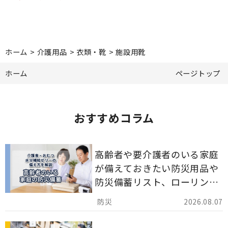
ホーム
>
介護用品
>
衣類・靴
>
施設用靴
ホーム
ページトップ
おすすめコラム
高齢者や要介護者のいる家庭
が備えておきたい防災用品や
防災備蓄リスト、ローリング
ストックのポイントについて
2026.08.07
解説します。