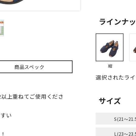
ラインナ
紺
商品スペック
選択されたライ
2以上重ねてご使用くださ
サイズ
やすい
S(21～21.
プ！
L(23～23.