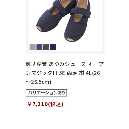
徳武産業 あゆみシューズ オープ
ンマジックIII 5E 両足 紺 4L(26
～26.5cm)
￥7,310(税込)