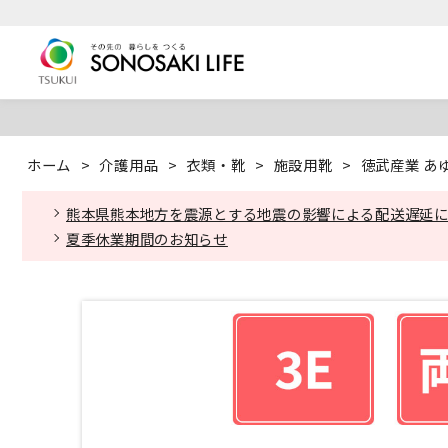
ホーム
>
介護用品
>
衣類・靴
>
施設用靴
>
徳武産業 あゆみ
熊本県熊本地方を震源とする地震の影響による配送遅延
夏季休業期間のお知らせ