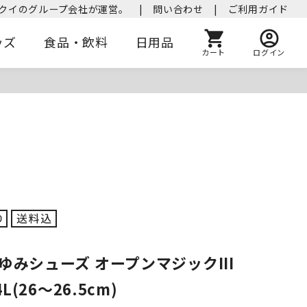
クイのグループ会社が運営。
|
問い合わせ
|
ご利用ガイド
ッズ
食品・飲料
日用品
カート
ログイン
ゆみシューズ オープンマジックIII
4L(26～26.5cm)