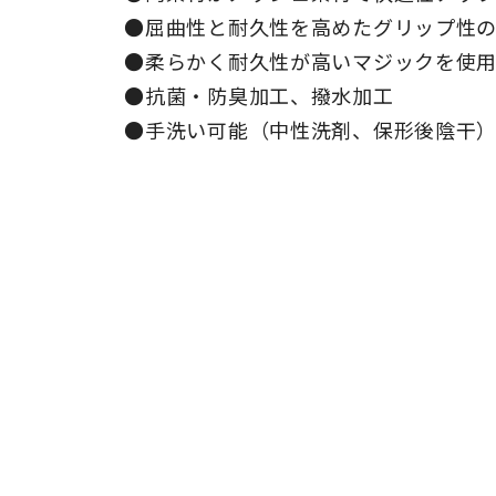
●屈曲性と耐久性を高めたグリップ性
●柔らかく耐久性が高いマジックを使
●抗菌・防臭加工、撥水加工
●手洗い可能（中性洗剤、保形後陰干