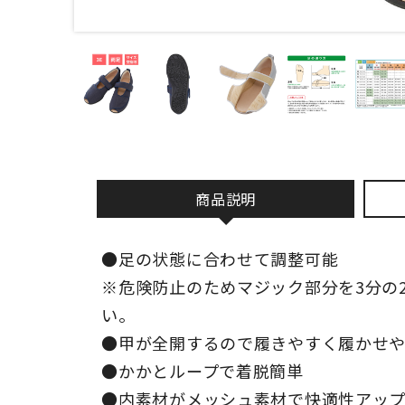
商品説明
●足の状態に合わせて調整可能
※危険防止のためマジック部分を3分の
い。
●甲が全開するので履きやすく履かせ
●かかとループで着脱簡単
●内素材がメッシュ素材で快適性アッ