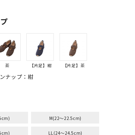
ップ
茶
【片足】紺
【片足】茶
ンナップ：紺
5cm)
M(22～22.5cm)
5cm)
LL(24～24.5cm)