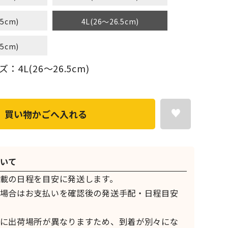
.5cm)
4L(26～26.5cm)
.5cm)
4L(26～26.5cm)
買い物かごへ入れる
いて
載の日程を目安に発送します。
場合はお支払いを確認後の発送手配・日程目安
に出荷場所が異なりますため、到着が別々にな