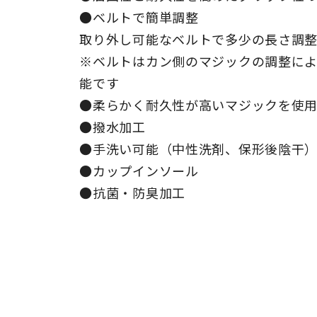
●ベルトで簡単調整
取り外し可能なベルトで多少の長さ調
※ベルトはカン側のマジックの調整によ
能です
●柔らかく耐久性が高いマジックを使
●撥水加工
●手洗い可能（中性洗剤、保形後陰干
●カップインソール
●抗菌・防臭加工