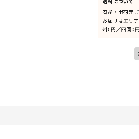
送料について
商品・出荷元ご
お届けはエリア
州0円／四国0円