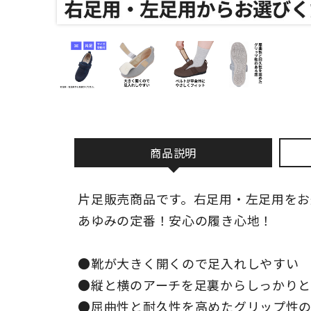
商品説明
片足販売商品です。右足用・左足用をお
あゆみの定番！安心の履き心地！
●靴が大きく開くので足入れしやすい
●縦と横のアーチを足裏からしっかり
●屈曲性と耐久性を高めたグリップ性