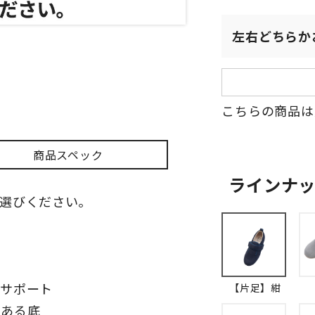
左右どちらか
こちらの商品は
商品スペック
ラインナ
選びください。
とサポート
【片足】紺
のある底