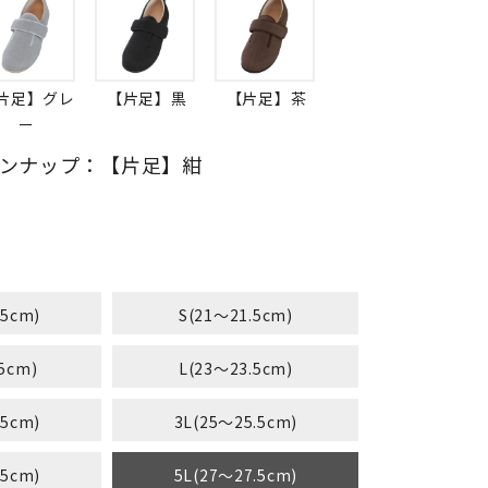
片足】グレ
【片足】黒
【片足】茶
ー
ンナップ：【片足】紺
.5cm)
S(21～21.5cm)
5cm)
L(23～23.5cm)
.5cm)
3L(25～25.5cm)
.5cm)
5L(27～27.5cm)