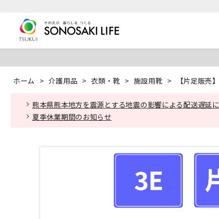
ホーム
>
介護用品
>
衣類・靴
>
施設用靴
>
【片足販売】 
熊本県熊本地方を震源とする地震の影響による配送遅延
夏季休業期間のお知らせ