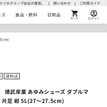
クイのグループ会社が運営。
|
問い合わせ
|
ご利用ガイド
ッズ
食品・飲料
日用品
カート
ログイン
5cm)
】 徳武産業 あゆみシューズ ダブルマ
E 片足 紺 5L(27～27.5cm)