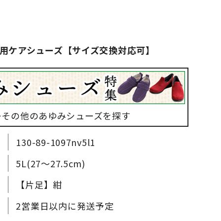
用ケアシューズ【サイズ交換対応可】
▶その他のあゆみシューズを探す
130-89-1097nv5l1
5L(27～27.5cm)
【片足】紺
2営業日以内に発送予定