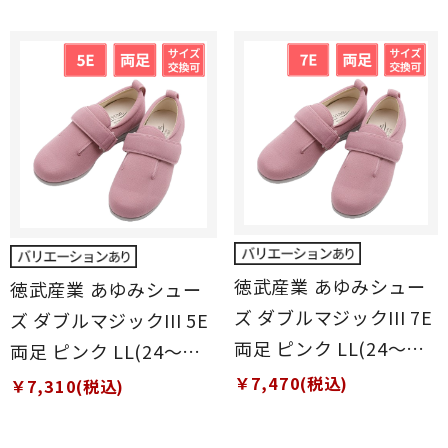
徳武産業 あゆみシュー
徳武産業 あゆみシュー
ズ ダブルマジックIII 7E
ズ ダブルマジックIII 5E
両足 ピンク LL(24～
両足 ピンク LL(24～
24.5cm)
24.5cm)
￥7,470(税込)
￥7,310(税込)