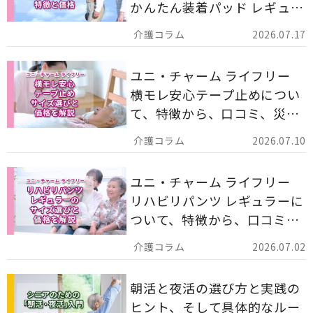
かんたん装着パッド レギュラ
ー 計162枚」について解説し
2026.07.17
ます。
ユニ・チャーム ライフリー
横モレ安心テープ止めについ
て、特徴から、口コミ、災害
備蓄としての活用法まで分か
2026.07.10
りやすく解説します。
ユニ・チャーム ライフリー
リハビリパンツ レギュラーに
ついて、特徴から、口コミ、
災害備蓄としての活用法まで
2026.07.02
分かりやすく解説します。
朝活と夜活の選び方と実践の
ヒント、そして具体的なルー