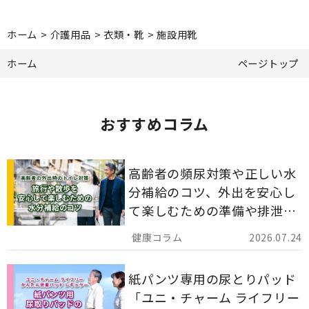
ホーム
>
介護用品
>
衣類・靴
>
施設用靴
ホーム
ページトップ
おすすめコラム
高齢者の頻尿対策や正しい水
分補給のコツ、外出を安心し
て楽しむための準備や排泄ケ
ア用品の選び方を解説しま
2026.07.24
す。
紙パンツ専用の尿とりパッド
「ユニ・チャーム ライフリー