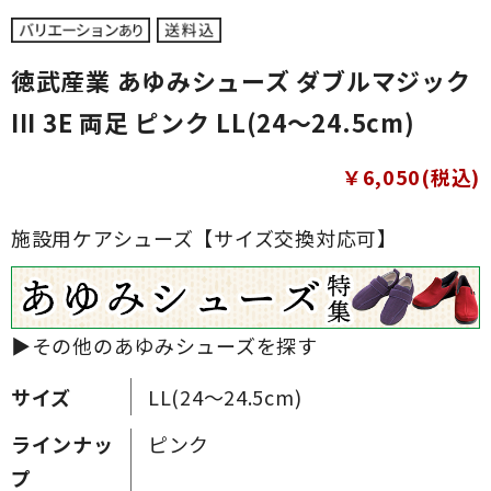
徳武産業 あゆみシューズ ダブルマジック
III 3E 両足 ピンク LL(24～24.5cm)
￥6,050(税込)
施設用ケアシューズ【サイズ交換対応可】
▶その他のあゆみシューズを探す
サイズ
LL(24～24.5cm)
ラインナッ
ピンク
プ