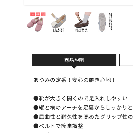
商品説明
あゆみの定番！安心の履き心地！
●靴が大きく開くので足入れしやすい
●縦と横のアーチを足裏からしっかり
●屈曲性と耐久性を高めたグリップ性
●ベルトで簡単調整