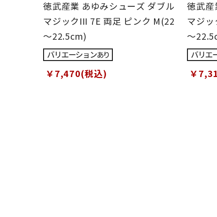
徳武産業 あゆみシューズ ダブル
徳武産
マジックIII 7E 両足 ピンク M(22
マジック
～22.5cm)
～22.5
￥7,470(税込)
￥7,3