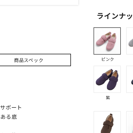
ラインナ
ピンク
商品スペック
紫
とサポート
のある底