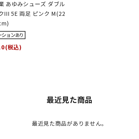
業 あゆみシューズ ダブル
III 5E 両足 ピンク M(22
cm)
10(税込)
最近見た商品
最近見た商品がありません。