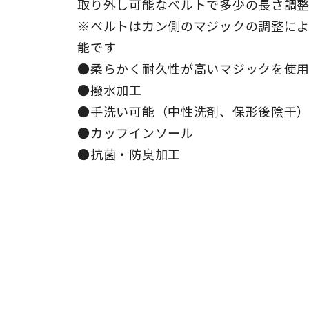
取り外し可能なベルトで多少の長さ調
※ベルトはカン側のマジックの調整によ
能です
●柔らかく耐久性が高いマジックを使
●撥水加工
●手洗い可能（中性洗剤、保形後陰干
●カップインソール
●抗菌・防臭加工