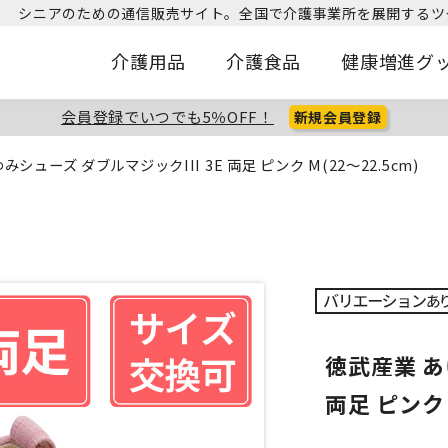
シニアのための通信販売サイト。
全国で介護事業所を展開するツ
介護用品
介護食品
健康増進グ
会員登録でいつでも5％OFF！
新規会員登録
みシューズ ダブルマジックIII 3E 両足 ピンク M(22～22.5cm)
徳武産業 あ
両足 ピンク 