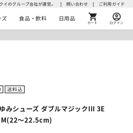
クイのグループ会社が運営。
|
問い合わせ
|
ご利用ガイド
ッズ
食品・飲料
日用品
カート
ログイン
ゆみシューズ ダブルマジックIII 3E
M(22～22.5cm)