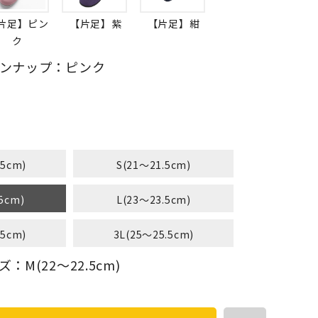
片足】ピン
【片足】紫
【片足】紺
ク
ンナップ：ピンク
.5cm)
S(21～21.5cm)
5cm)
L(23～23.5cm)
.5cm)
3L(25～25.5cm)
M(22～22.5cm)