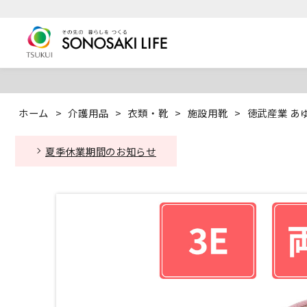
ホーム
>
介護用品
>
衣類・靴
>
施設用靴
>
徳武産業 あゆ
夏季休業期間のお知らせ