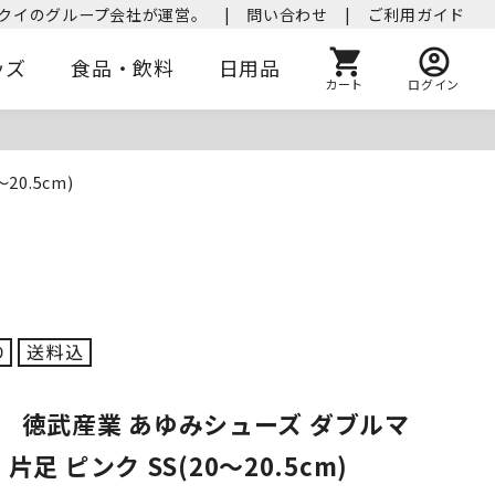
クイのグループ会社が運営。
|
問い合わせ
|
ご利用ガイド
ッズ
食品・飲料
日用品
カート
ログイン
0.5cm)
】 徳武産業 あゆみシューズ ダブルマ
E 片足 ピンク SS(20～20.5cm)