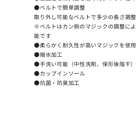
●ベルトで簡単調整
取り外し可能なベルトで多少の長さ調
※ベルトはカン側のマジックの調整によ
能です
●柔らかく耐久性が高いマジックを使
●撥水加工
●手洗い可能（中性洗剤、保形後陰干
●カップインソール
●抗菌・防臭加工