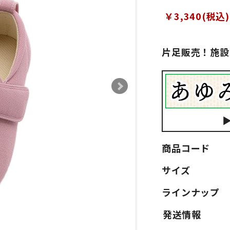
￥3,340(税込)
片足販売！施設
商品コード
サイズ
ラインナップ