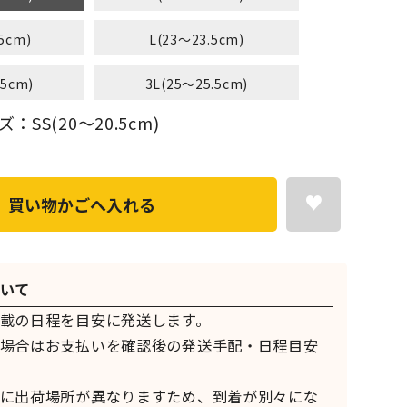
5cm)
L(23～23.5cm)
.5cm)
3L(25～25.5cm)
SS(20～20.5cm)
買い物かごへ入れる
いて
載の日程を目安に発送します。
場合はお支払いを確認後の発送手配・日程目安
に出荷場所が異なりますため、到着が別々にな