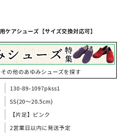
用ケアシューズ【サイズ交換対応可】
▶その他のあゆみシューズを探す
130-89-1097pkss1
SS(20～20.5cm)
【片足】ピンク
2営業日以内に発送予定