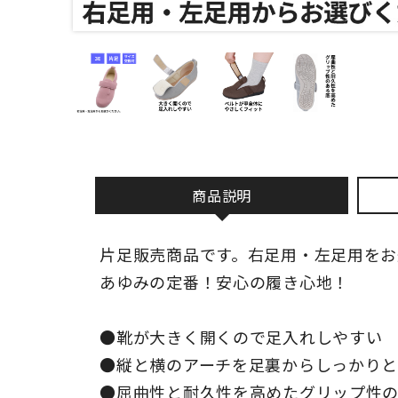
商品説明
片足販売商品です。右足用・左足用をお
あゆみの定番！安心の履き心地！
●靴が大きく開くので足入れしやすい
●縦と横のアーチを足裏からしっかり
●屈曲性と耐久性を高めたグリップ性