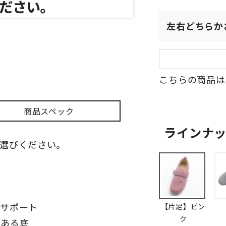
左右どちらか
こちらの商品は
商品スペック
ラインナ
選びください。
とサポート
【片足】ピン
ク
のある底