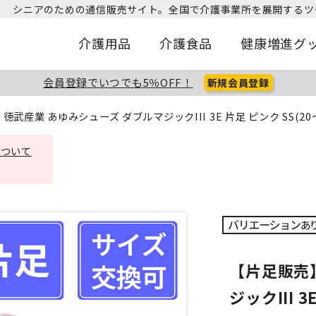
シニアのための通信販売サイト。
全国で介護事業所を展開するツ
介護用品
介護食品
健康増進グ
会員登録でいつでも5％OFF！
新規会員登録
徳武産業 あゆみシューズ ダブルマジックIII 3E 片足 ピンク SS(20～2
について
【片足販売
ジックIII 3