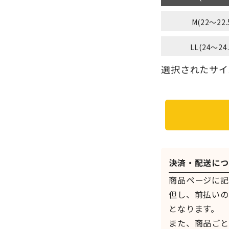
M(22～22.
LL(24～24
選択されたサイズ：
決済・配送につ
商品ページに記
但し、前払いの
となります。
また、商品ごと