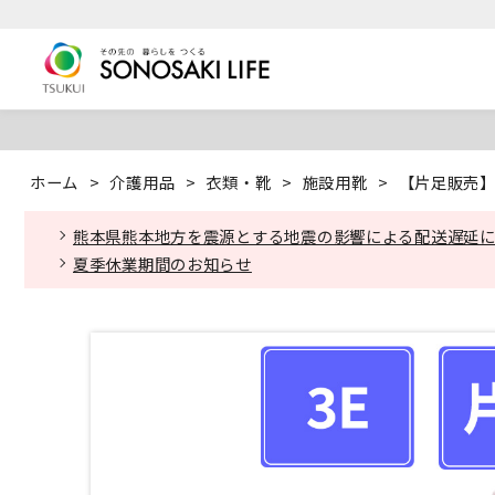
ホーム
>
介護用品
>
衣類・靴
>
施設用靴
>
【片足販売】 
熊本県熊本地方を震源とする地震の影響による配送遅延
夏季休業期間のお知らせ