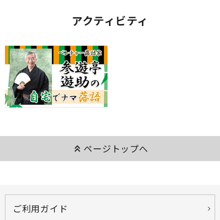
アクティビティ
keyboard_double_arrow_up
ページトップへ
ご利用ガイド