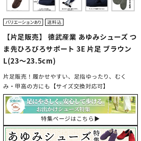
【片足販売】 徳武産業 あゆみシューズ つ
ま先ひろびろサポート 3E 片足 ブラウン
L(23～23.5cm)
片足販売！履かせやすい、足指ゆったり、むく
み・甲高の方にも【サイズ交換対応可】
特集ページはこちら▶