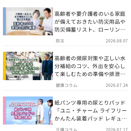
高齢者や要介護者のいる家庭
が備えておきたい防災用品や
防災備蓄リスト、ローリング
ストックのポイントについて
2026.08.07
解説します。
高齢者の頻尿対策や正しい水
分補給のコツ、外出を安心し
て楽しむための準備や排泄ケ
ア用品の選び方を解説しま
2026.07.24
す。
紙パンツ専用の尿とりパッド
「ユニ・チャーム ライフリー
かんたん装着パッド レギュラ
ー 計162枚」について解説し
2026.07.17