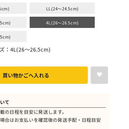
5cm)
LL(24～24.5cm)
.5cm)
4L(26～26.5cm)
.5cm)
4L(26～26.5cm)
買い物かごへ入れる
いて
載の日程を目安に発送します。
場合はお支払いを確認後の発送手配・日程目安