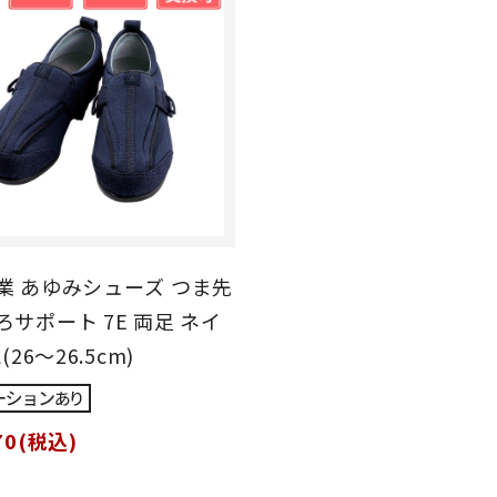
業 あゆみシューズ つま先
サポート 7E 両足 ネイ
(26～26.5cm)
70(税込)