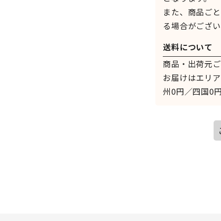
また、商品ごと
る場合がござい
送料について
商品・出荷元ご
お届けはエリア
州0円／四国0円