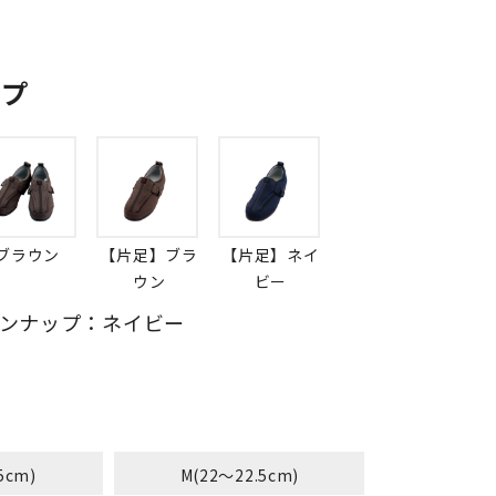
ップ
ブラウン
【片足】ブラ
【片足】ネイ
ウン
ビー
ンナップ：ネイビー
5cm)
M(22～22.5cm)