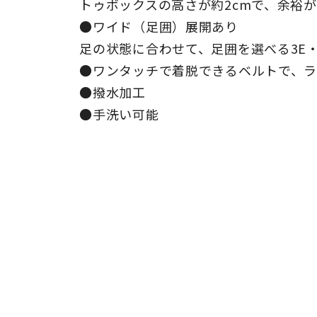
トゥボックスの高さが約2cmで、余裕
●ワイド（足囲）展開あり
足の状態に合わせて、足囲を選べる3E・
●ワンタッチで着脱できるベルトで、
●撥水加工
●手洗い可能