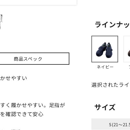
ラインナ
商品スペック
ネイビー
履かせやすい
選択されたライ
やすく履かせやすい。足指が
サイズ
態を確認できて安心
S(21～21.