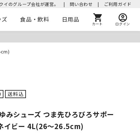
クイのグループ会社が運営。
|
問い合わせ
|
ご利用ガイド
ッズ
食品・飲料
日用品
カート
ログイン
cm)
あゆみシューズ つま先ひろびろサポー
ネイビー 4L(26～26.5cm)