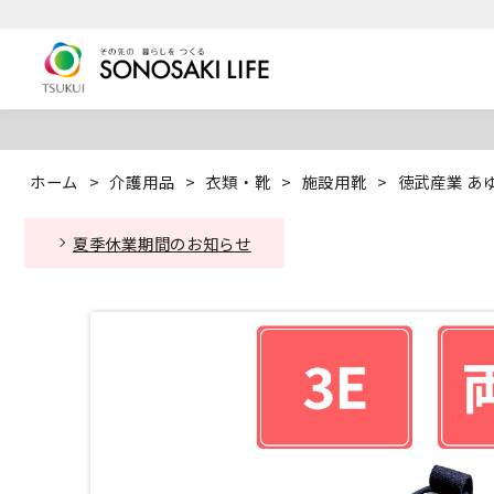
ホーム
>
介護用品
>
衣類・靴
>
施設用靴
>
徳武産業 あゆ
夏季休業期間のお知らせ