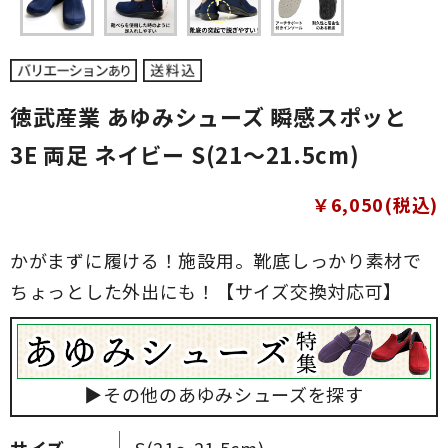
徳武産業 あゆみシューズ 瞬感スポッと
3E 両足 ネイビー S(21～21.5cm)
￥6,050(税込)
かがまずに履ける！施設用。靴底しっかり素材で
ちょっとした外出にも！【サイズ交換対応可】
▶その他のあゆみシューズを探す
サイズ
S(21～21.5cm)