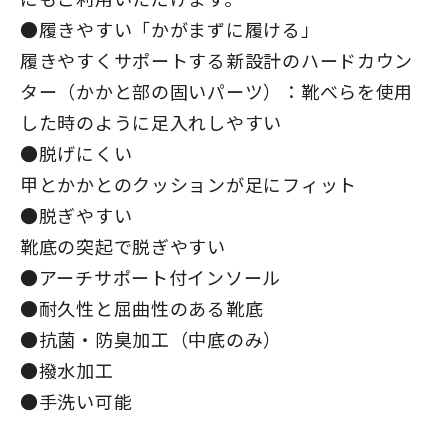
●履きやすい「かがまずに履ける」
履きやすくサポートする新設計のハードカウン
ター（かかと部の固いパーツ）：靴べらを使用
した時のように足入れしやすい
●脱げにくい
甲とかかとのクッションが足にフィット
●脱ぎやすい
靴底の突起で脱ぎやすい
●アーチサポート付インソール
●耐久性と屈曲性のある靴底
●抗菌・防臭加工（中底のみ）
●撥水加工
●手洗い可能