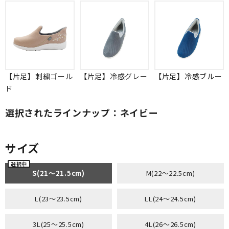
【片足】刺繍ゴール
【片足】冷感グレー
【片足】冷感ブルー
ド
選択されたラインナップ：ネイビー
サイズ
S(21～21.5cm)
M(22～22.5cm)
L(23～23.5cm)
LL(24～24.5cm)
3L(25～25.5cm)
4L(26～26.5cm)