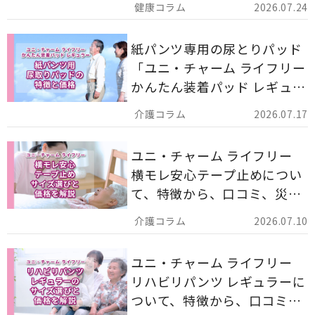
2026.07.24
す。
紙パンツ専用の尿とりパッド
「ユニ・チャーム ライフリー
かんたん装着パッド レギュラ
ー 計162枚」について解説し
2026.07.17
ます。
ユニ・チャーム ライフリー
横モレ安心テープ止めについ
て、特徴から、口コミ、災害
備蓄としての活用法まで分か
2026.07.10
りやすく解説します。
ユニ・チャーム ライフリー
リハビリパンツ レギュラーに
ついて、特徴から、口コミ、