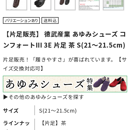
【片足販売】 徳武産業 あゆみシューズ コ
ンフォートIII 3E 片足 茶 S(21～21.5cm)
片足販売！「履きやすさ」が喜ばれています。【サ
イズ交換対応可】
▶その他のあゆみシューズを探す
サイズ
S(21～21.5cm)
ラインナッ
【片足】茶