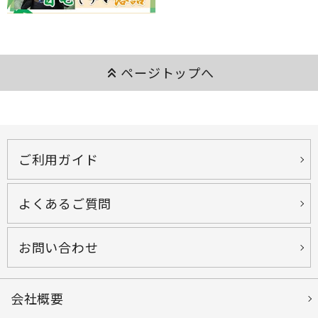
keyboard_double_arrow_up
ページトップへ
ご利用ガイド
よくあるご質問
お問い合わせ
会社概要