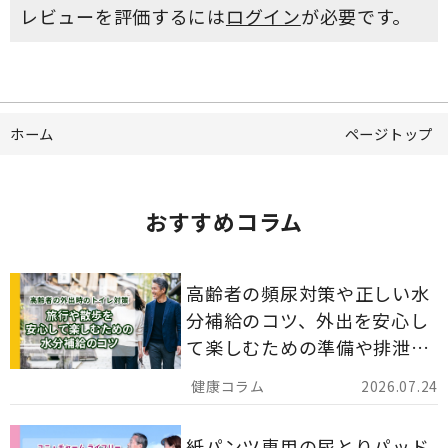
レビューを評価するには
ログイン
が必要です。
ホーム
ページトップ
おすすめコラム
高齢者の頻尿対策や正しい水
分補給のコツ、外出を安心し
て楽しむための準備や排泄ケ
ア用品の選び方を解説しま
2026.07.24
す。
紙パンツ専用の尿とりパッド