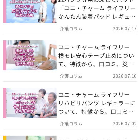
「ユニ・チャーム ライフリー
かんたん装着パッド レギュラ
ー 計162枚」について解説し
2026.07.17
ます。
ユニ・チャーム ライフリー
横モレ安心テープ止めについ
て、特徴から、口コミ、災害
備蓄としての活用法まで分か
2026.07.10
りやすく解説します。
ユニ・チャーム ライフリー
リハビリパンツ レギュラーに
ついて、特徴から、口コミ、
災害備蓄としての活用法まで
2026.07.02
分かりやすく解説します。