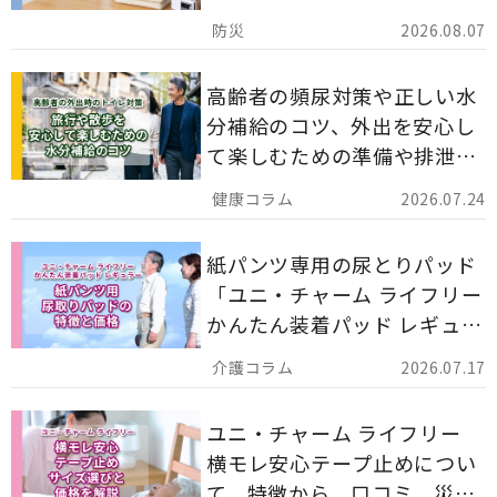
ストックのポイントについて
2026.08.07
解説します。
高齢者の頻尿対策や正しい水
分補給のコツ、外出を安心し
て楽しむための準備や排泄ケ
ア用品の選び方を解説しま
2026.07.24
す。
紙パンツ専用の尿とりパッド
「ユニ・チャーム ライフリー
かんたん装着パッド レギュラ
ー 計162枚」について解説し
2026.07.17
ます。
ユニ・チャーム ライフリー
横モレ安心テープ止めについ
て、特徴から、口コミ、災害