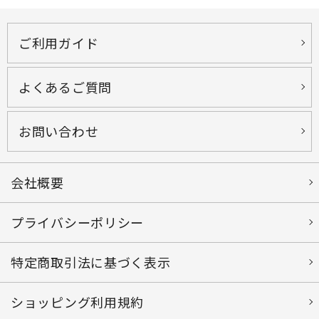
keyboard_double_arrow_up
ページトップへ
ご利用ガイド
よくあるご質問
お問い合わせ