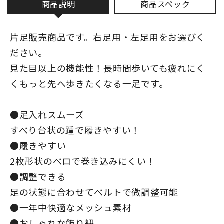
商品説明
商品スペック
片足販売商品です。右足用・左足用をお選びく
ださい。
見た目以上の機能性！長時間歩いても疲れにく
くもっと先へ歩きたくなる一足です。
●足入れスムーズ
すべり台状の踵で履きやすい！
●履きやすい
2枚形状のベロで巻き込みにくい！
●調整できる
足の状態に合わせてベルトで微調整可能
●一年中快適なメッシュ素材
●おしゃれな飾り紐