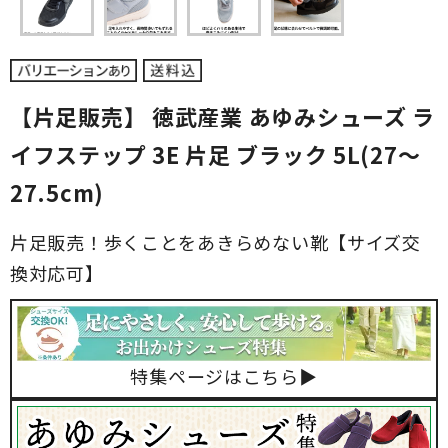
【片足販売】 徳武産業 あゆみシューズ ラ
イフステップ 3E 片足 ブラック 5L(27～
27.5cm)
片足販売！歩くことをあきらめない靴【サイズ交
換対応可】
特集ページはこちら▶