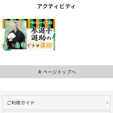
アクティビティ
keyboard_double_arrow_up
ページトップへ
ご利用ガイド