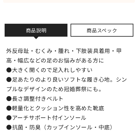
商品説明
商品スペック
外反母趾・むくみ・腫れ・下肢装具着用・甲
高・幅広などの足のお悩みがある方に
●大きく開くので足入れしやすい
●足あたりのより良いソフトな履き心地。シン
プルなデザインのため冠婚葬祭にも。
●長さ調整付きベルト
●軽量化とクッション性を高めた靴底
●アーチサポート付インソール
●抗菌・防臭（カップインソール・中底）