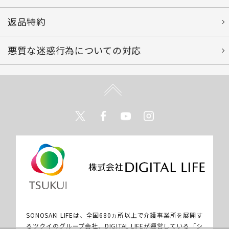
返品特約
悪質な迷惑行為についての対応
Twitter
Facebook
Youtube
Instagram
SONOSAKI LIFEは、全国680ヵ所以上で介護事業所を展開す
るツクイのグループ会社、DIGITAL LIFEが運営している「シ