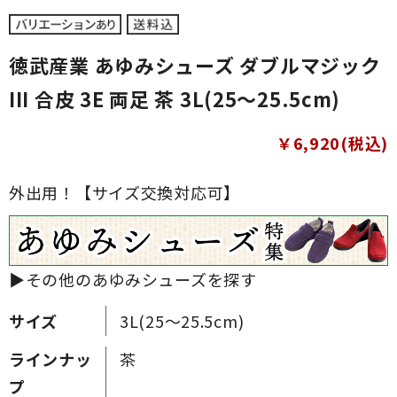
徳武産業 あゆみシューズ ダブルマジック
III 合皮 3E 両足 茶 3L(25～25.5cm)
￥6,920(税込)
外出用！【サイズ交換対応可】
▶その他のあゆみシューズを探す
サイズ
3L(25～25.5cm)
ラインナッ
茶
プ