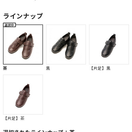
ラインナップ
茶
黒
【片足】黒
【片足】茶
選択されたラインナップ：茶