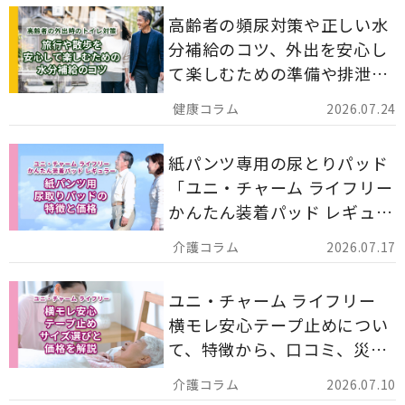
高齢者の頻尿対策や正しい水
分補給のコツ、外出を安心し
て楽しむための準備や排泄ケ
ア用品の選び方を解説しま
2026.07.24
す。
紙パンツ専用の尿とりパッド
「ユニ・チャーム ライフリー
かんたん装着パッド レギュラ
ー 計162枚」について解説し
2026.07.17
ます。
ユニ・チャーム ライフリー
横モレ安心テープ止めについ
て、特徴から、口コミ、災害
備蓄としての活用法まで分か
2026.07.10
りやすく解説します。