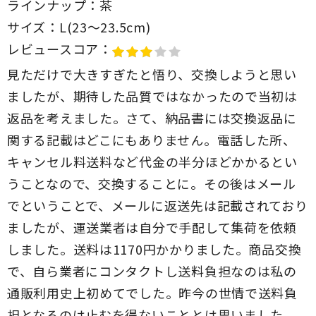
ラインナップ：
茶
サイズ：
L(23～23.5cm)
レビュースコア：
見ただけで大きすぎたと悟り、交換しようと思い
ましたが、期待した品質ではなかったので当初は
返品を考えました。さて、納品書には交換返品に
関する記載はどこにもありません。電話した所、
キャンセル料送料など代金の半分ほどかかるとい
うことなので、交換することに。その後はメール
でということで、メールに返送先は記載されており
ましたが、運送業者は自分で手配して集荷を依頼
しました。送料は1170円かかりました。商品交換
で、自ら業者にコンタクトし送料負担なのは私の
通販利用史上初めてでした。昨今の世情で送料負
担となるのは止むを得ないこととは思いました