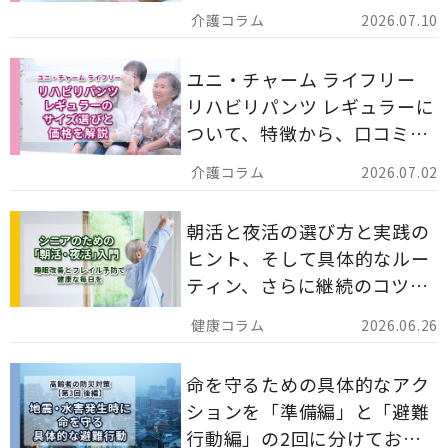
備蓄としての活用法まで分か
2026.07.10
りやすく解説します。
ユニ・チャーム ライフリー
リハビリパンツ レギュラーに
ついて、特徴から、口コミ、
災害備蓄としての活用法まで
2026.07.02
分かりやすく解説します。
朝活と夜活の選び方と実践の
ヒント、そして具体的なルー
ティン、さらに継続のコツま
でを詳しくご紹介します。
2026.06.26
命を守るための具体的なアク
ションを「準備編」と「避難
行動編」の2回に分けてお届