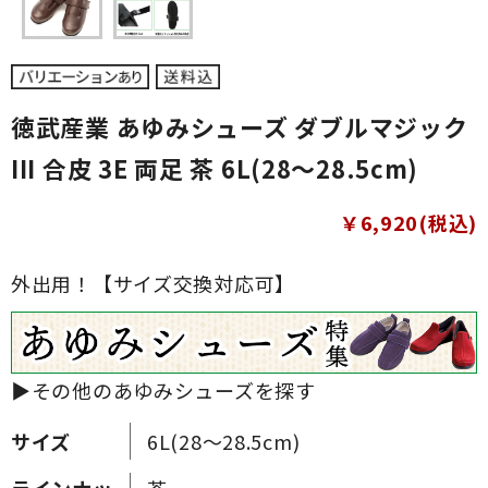
徳武産業 あゆみシューズ ダブルマジック
III 合皮 3E 両足 茶 6L(28～28.5cm)
￥6,920(税込)
外出用！【サイズ交換対応可】
▶その他のあゆみシューズを探す
サイズ
6L(28～28.5cm)
ラインナッ
茶