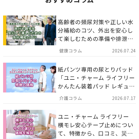
高齢者の頻尿対策や正しい水
分補給のコツ、外出を安心し
て楽しむための準備や排泄ケ
ア用品の選び方を解説しま
2026.07.24
す。
紙パンツ専用の尿とりパッド
「ユニ・チャーム ライフリー
かんたん装着パッド レギュラ
ー 計162枚」について解説し
2026.07.17
ます。
ユニ・チャーム ライフリー
横モレ安心テープ止めについ
て、特徴から、口コミ、災害