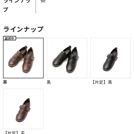
プ
ラインナップ
茶
黒
【片足】黒
【片足】茶