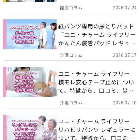
ア用品の選び方を解説しま
2026.07.24
す。
紙パンツ専用の尿とりパッド
「ユニ・チャーム ライフリー
かんたん装着パッド レギュラ
ー 計162枚」について解説し
2026.07.17
ます。
ユニ・チャーム ライフリー
横モレ安心テープ止めについ
て、特徴から、口コミ、災害
備蓄としての活用法まで分か
2026.07.10
りやすく解説します。
ユニ・チャーム ライフリー
リハビリパンツ レギュラーに
ついて、特徴から、口コミ、