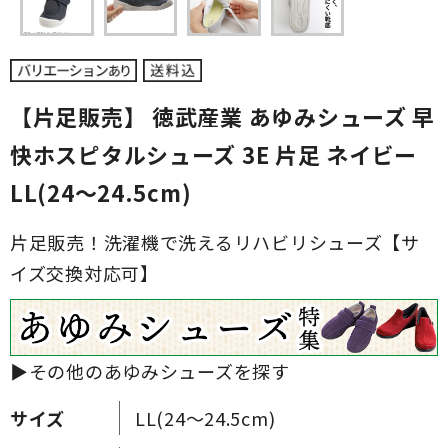
【片足販売】 徳武産業 あゆみシューズ 早
快ホスピタルシューズ 3E 片足 ネイビー
LL(24～24.5cm)
片足販売！洗濯機で洗えるリハビリシューズ【サ
イズ交換対応可】
▶その他のあゆみシューズを探す
サイズ
LL(24～24.5cm)