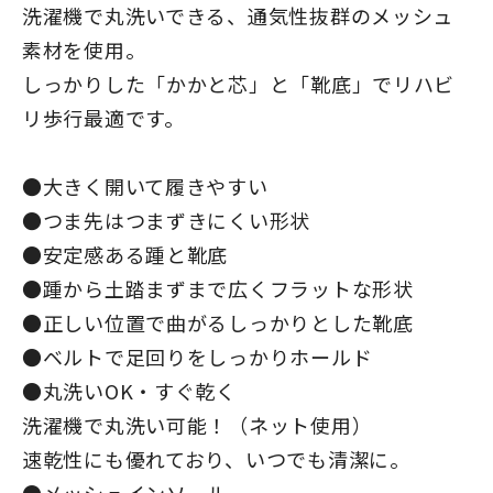
洗濯機で丸洗いできる、通気性抜群のメッシュ
素材を使用。
しっかりした「かかと芯」と「靴底」でリハビ
リ歩行最適です。
●大きく開いて履きやすい
●つま先はつまずきにくい形状
●安定感ある踵と靴底
●踵から土踏まずまで広くフラットな形状
●正しい位置で曲がるしっかりとした靴底
●ベルトで足回りをしっかりホールド
●丸洗いOK・すぐ乾く
洗濯機で丸洗い可能！（ネット使用）
速乾性にも優れており、いつでも清潔に。
●メッシュインソール