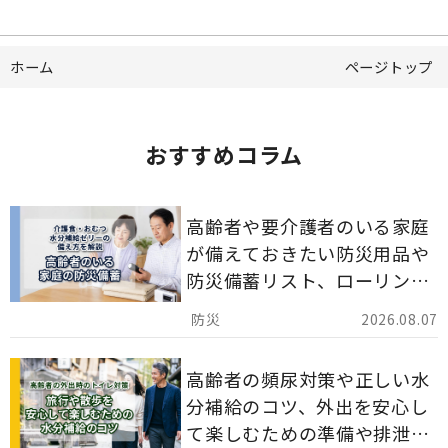
ホーム
ページトップ
おすすめコラム
高齢者や要介護者のいる家庭
が備えておきたい防災用品や
防災備蓄リスト、ローリング
ストックのポイントについて
2026.08.07
解説します。
高齢者の頻尿対策や正しい水
分補給のコツ、外出を安心し
て楽しむための準備や排泄ケ