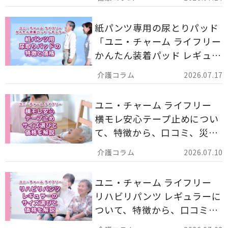
す。
紙パンツ専用の尿とりパッド
「ユニ・チャーム ライフリー
かんたん装着パッド レギュラ
ー 計162枚」について解説し
2026.07.17
ます。
ユニ・チャーム ライフリー
横モレ安心テープ止めについ
て、特徴から、口コミ、災害
備蓄としての活用法まで分か
2026.07.10
りやすく解説します。
ユニ・チャーム ライフリー
リハビリパンツ レギュラーに
ついて、特徴から、口コミ、
災害備蓄としての活用法まで