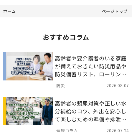
ホーム
ページトップ
おすすめコラム
高齢者や要介護者のいる家庭
が備えておきたい防災用品や
防災備蓄リスト、ローリング
ストックのポイントについて
2026.08.07
解説します。
高齢者の頻尿対策や正しい水
分補給のコツ、外出を安心し
て楽しむための準備や排泄ケ
ア用品の選び方を解説しま
2026.07.24