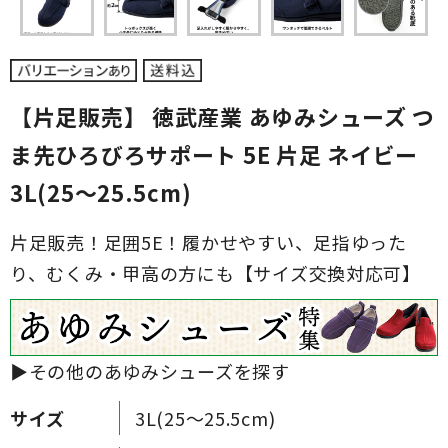
【片足販売】 徳武産業 あゆみシューズ つ
ま先ひろびろサポート 5E 片足 ネイビー
3L(25～25.5cm)
片足販売！足囲5E！履かせやすい、足指ゆった
り、むくみ・甲高の方にも【サイズ交換対応可】
▶その他のあゆみシューズを探す
サイズ
3L(25～25.5cm)