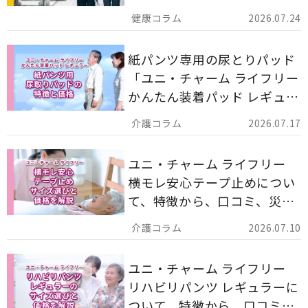
ア用品の選び方を解説しま
2026.07.24
す。
紙パンツ専用の尿とりパッド
「ユニ・チャーム ライフリー
かんたん装着パッド レギュラ
ー 計162枚」について解説し
2026.07.17
ます。
ユニ・チャーム ライフリー
横モレ安心テープ止めについ
て、特徴から、口コミ、災害
備蓄としての活用法まで分か
2026.07.10
りやすく解説します。
ユニ・チャーム ライフリー
リハビリパンツ レギュラーに
ついて、特徴から、口コミ、