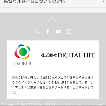
悪質な迷惑行為についての対応
Twitter
Facebook
Youtube
Instagram
SONOSAKI LIFEは、全国680ヵ所以上で介護事業所を展開す
るツクイのグループ会社、DIGITAL LIFEが運営している「シ
ニアとそのご家族の暮らしをサポートするウェブサイト」で
す。
Copyright © 2022 SONOSAKI LIFE（そのさきらいふ） All rights reserved.