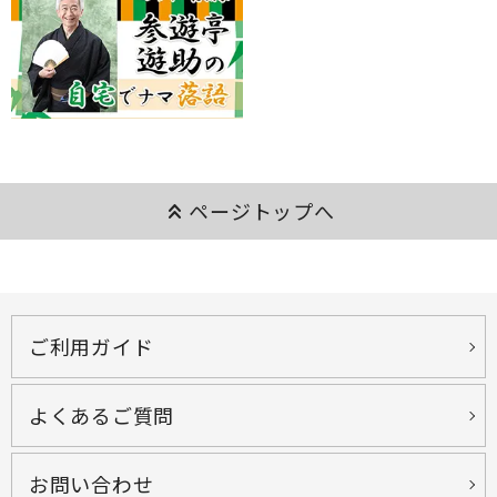
keyboard_double_arrow_up
ページトップへ
ご利用ガイド
よくあるご質問
お問い合わせ