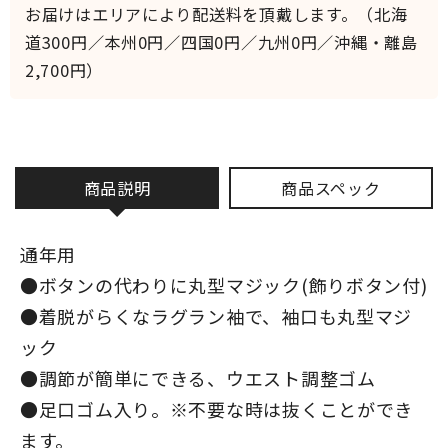
お届けはエリアにより配送料を頂戴します。（北海
道300円／本州0円／四国0円／九州0円／沖縄・離島
2,700円）
商品説明
商品スペック
通年用
●ボタンの代わりに丸型マジック(飾りボタン付)
●着脱がらくなラグラン袖で、袖口も丸型マジ
ック
●調節が簡単にできる、ウエスト調整ゴム
●足口ゴム入り。※不要な時は抜くことができ
ます。