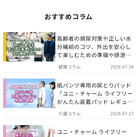
おすすめコラム
高齢者の頻尿対策や正しい水
分補給のコツ、外出を安心し
て楽しむための準備や排泄ケ
ア用品の選び方を解説しま
2026.07.24
す。
紙パンツ専用の尿とりパッド
「ユニ・チャーム ライフリー
かんたん装着パッド レギュラ
ー 計162枚」について解説し
2026.07.17
ます。
ユニ・チャーム ライフリー