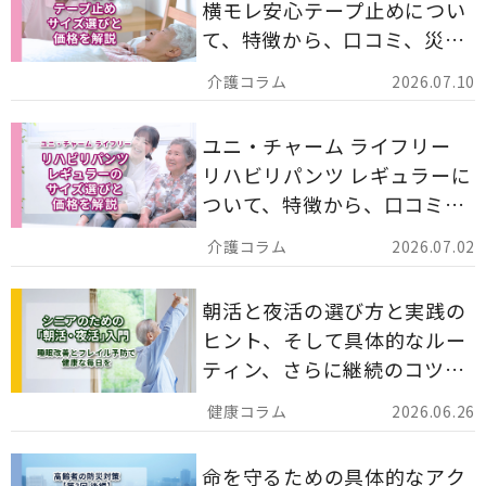
横モレ安心テープ止めについ
て、特徴から、口コミ、災害
備蓄としての活用法まで分か
2026.07.10
りやすく解説します。
ユニ・チャーム ライフリー
リハビリパンツ レギュラーに
ついて、特徴から、口コミ、
災害備蓄としての活用法まで
2026.07.02
分かりやすく解説します。
朝活と夜活の選び方と実践の
ヒント、そして具体的なルー
ティン、さらに継続のコツま
でを詳しくご紹介します。
2026.06.26
命を守るための具体的なアク