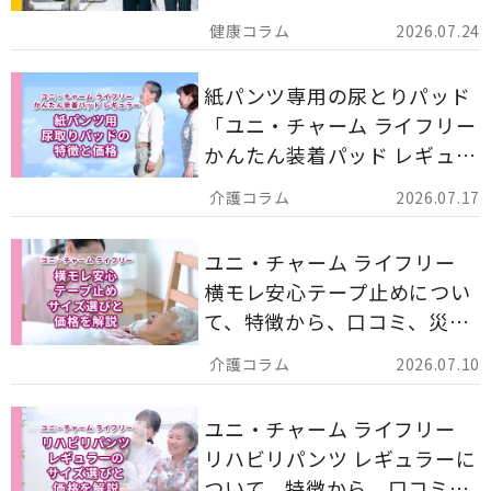
ア用品の選び方を解説しま
2026.07.24
す。
紙パンツ専用の尿とりパッド
「ユニ・チャーム ライフリー
かんたん装着パッド レギュラ
ー 計162枚」について解説し
2026.07.17
ます。
ユニ・チャーム ライフリー
横モレ安心テープ止めについ
て、特徴から、口コミ、災害
備蓄としての活用法まで分か
2026.07.10
りやすく解説します。
ユニ・チャーム ライフリー
リハビリパンツ レギュラーに
ついて、特徴から、口コミ、