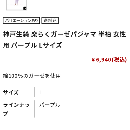
神戸生絲 楽らくガーゼパジャマ 半袖 女性
用 パープル Lサイズ
￥6,940(税込)
綿100％のガーゼを使用
サイズ
Ｌ
ラインナッ
パープル
プ