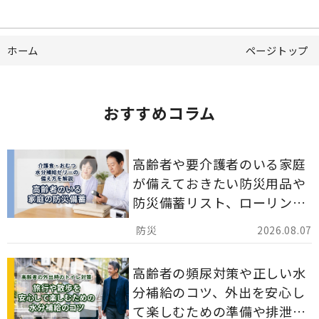
ホーム
ページトップ
おすすめコラム
高齢者や要介護者のいる家庭
が備えておきたい防災用品や
防災備蓄リスト、ローリング
ストックのポイントについて
2026.08.07
解説します。
高齢者の頻尿対策や正しい水
分補給のコツ、外出を安心し
て楽しむための準備や排泄ケ