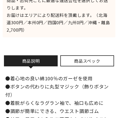
商品・出荷元ごとに最適な運送会社を選択してお送
りします。
お届けはエリアにより配送料を頂戴します。（北海
道300円／本州0円／四国0円／九州0円／沖縄・離島
2,700円）
商品説明
商品スペック
●着心地の良い綿100％のガーゼを使用
●ボタンの代わりに丸型マジック（飾りボタン
付）
●着脱がらくなラグラン袖で、袖口も広めに
●調節が簡単にできる、ウエスト調節ゴム