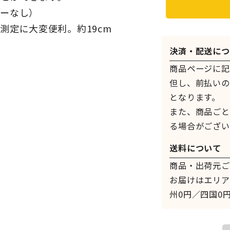
ナーなし）
測定に大変便利。約19cm
決済・配送につ
ク
商品ページに記
但し、前払いの
となります。
また、商品ごと
る場合がござい
送料について
商品・出荷元ご
お届けはエリア
州0円／四国0円