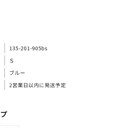
135-201-905bs
Ｓ
ブルー
2営業日以内に発送予定
ップ