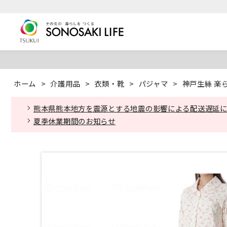
ホーム
>
介護用品
>
衣類・靴
>
パジャマ
>
神戸生絲 楽ら
熊本県熊本地方を震源とする地震の影響による配送遅延
夏季休業期間のお知らせ