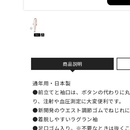
商品説明
通年用・日本製
●前立てと袖口は、ボタンの代わりに丸
り、注射や血圧測定に大変便利です。
●新開発のウエスト調節ゴムでねじれ
●着脱しやすいラグラン袖
●足口ゴム入り。※不要なときは抜くこ