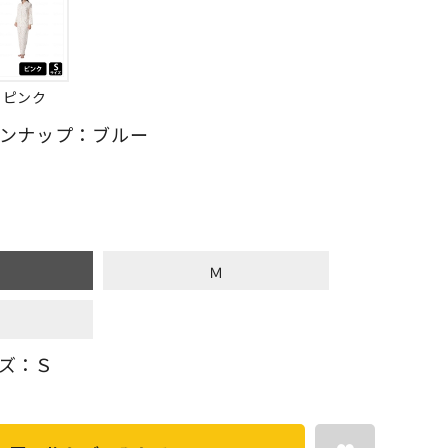
ピンク
ンナップ：ブルー
Ｍ
ズ：Ｓ