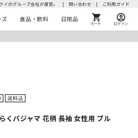
クイのグループ会社が運営。
|
問い合わせ
|
ご利用ガイド
ッズ
食品・飲料
日用品
カート
ログイン
らくパジャマ 花柄 長袖 女性用 ブル