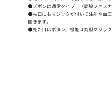
●ズボンは通常タイプ。（両脇ファス
●袖口にもマジックが付いて注射や血圧
開きます。
●見た目はボタン、機能は丸型マジッ