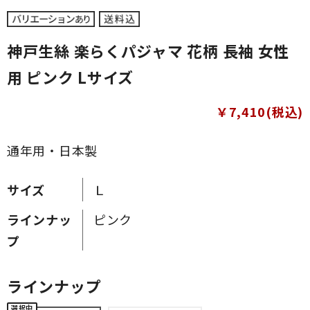
神戸生絲 楽らくパジャマ 花柄 長袖 女性
用 ピンク Lサイズ
￥7,410(税込)
通年用・日本製
サイズ
Ｌ
ラインナッ
ピンク
プ
ラインナップ