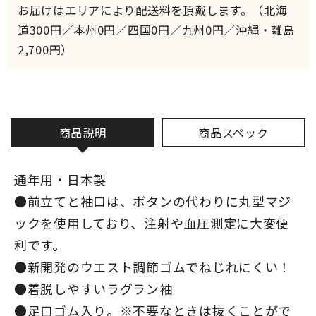
お届けはエリアにより配送料を頂戴します。（北海
道300円／本州0円／四国0円／九州0円／沖縄・離島
2,700円）
商品説明
商品スペック
通年用・日本製
●前立てと袖口は、ボタンの代わりに丸型マジ
ックを使用しており、注射や血圧測定に大変便
利です。
●新開発のウエスト調節ゴムでねじれにくい！
●着脱しやすいラグラン袖
●足口ゴム入り。※不要なときは抜くことがで