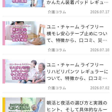
かんたん装着パッド レギュラ
ー 計162枚」について解説し
2026.07.17
ます。
ユニ・チャーム ライフリー
横モレ安心テープ止めについ
て、特徴から、口コミ、災害
備蓄としての活用法まで分か
2026.07.10
りやすく解説します。
ユニ・チャーム ライフリー
リハビリパンツ レギュラーに
ついて、特徴から、口コミ、
災害備蓄としての活用法まで
2026.07.02
分かりやすく解説します。
朝活と夜活の選び方と実践の
ヒント、そして具体的なルー