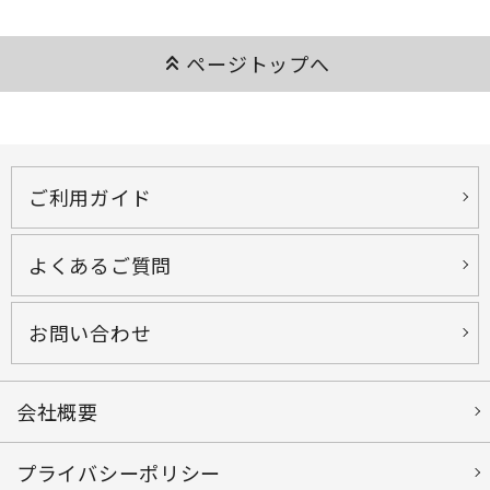
keyboard_double_arrow_up
ページトップへ
ご利用ガイド
よくあるご質問
お問い合わせ
会社概要
プライバシーポリシー