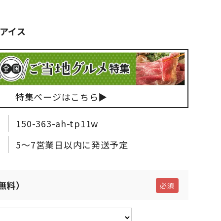
アイス
特集ページはこちら▶
150-363-ah-tp11w
5～7営業日以内に発送予定
無料）