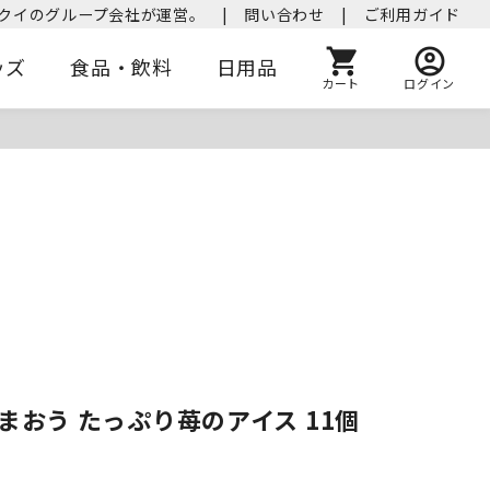
クイのグループ会社が運営。
|
問い合わせ
|
ご利用ガイド
ッズ
食品・飲料
日用品
カート
ログイン
まおう たっぷり苺のアイス 11個