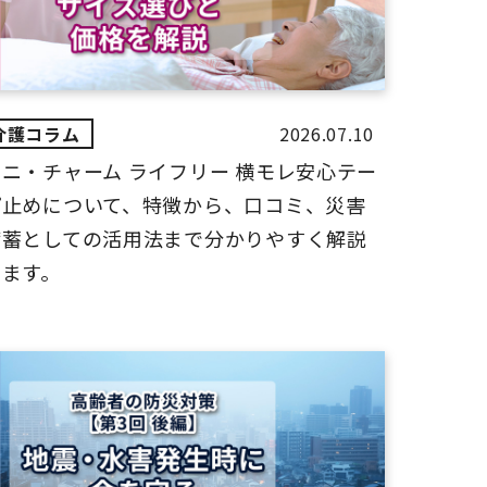
2026.07.10
ユニ・チャーム ライフリー 横モレ安心テー
プ止めについて、特徴から、口コミ、災害
備蓄としての活用法まで分かりやすく解説
します。