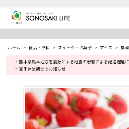
ホーム
>
食品・飲料
>
スイーツ・お菓子
>
アイス
>
福岡
熊本県熊本地方を震源とする地震の影響による配送遅延
夏季休業期間のお知らせ