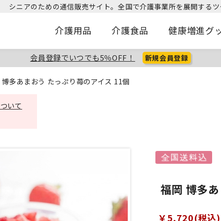
シニアのための通信販売サイト。
全国で介護事業所を展開するツ
介護用品
介護食品
健康増進グ
会員登録でいつでも5％OFF！
新規会員登録
 博多あまおう たっぷり苺のアイス 11個
について
福岡 博多あ
￥5,720(税込)