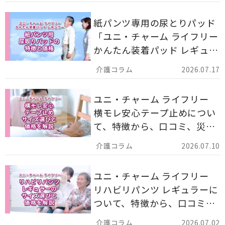
す。
紙パンツ専用の尿とりパッド
「ユニ・チャーム ライフリー
かんたん装着パッド レギュラ
ー 計162枚」について解説し
2026.07.17
ます。
ユニ・チャーム ライフリー
横モレ安心テープ止めについ
て、特徴から、口コミ、災害
備蓄としての活用法まで分か
2026.07.10
りやすく解説します。
ユニ・チャーム ライフリー
リハビリパンツ レギュラーに
ついて、特徴から、口コミ、
災害備蓄としての活用法まで
2026.07.02