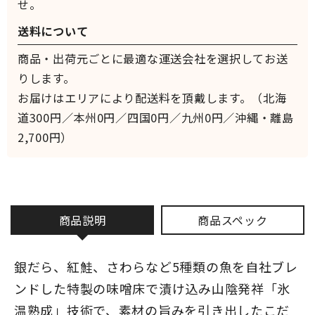
せ。
送料について
商品・出荷元ごとに最適な運送会社を選択してお送
りします。
お届けはエリアにより配送料を頂戴します。（北海
道300円／本州0円／四国0円／九州0円／沖縄・離島
2,700円）
商品説明
商品スペック
銀だら、紅鮭、さわらなど5種類の魚を自社ブレ
ンドした特製の味噌床で漬け込み山陰発祥「氷
温熟成」技術で、素材の旨みを引き出したこだ