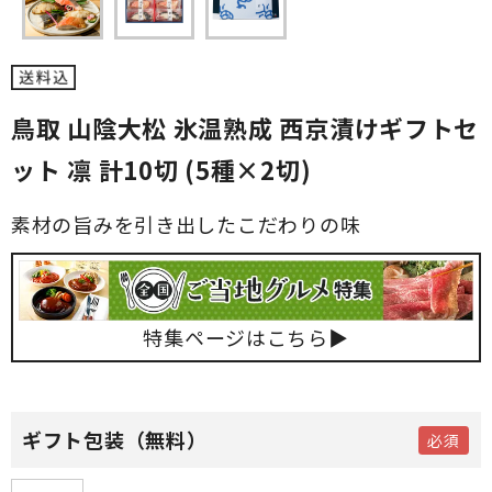
鳥取 山陰大松 氷温熟成 西京漬けギフトセ
ット 凛 計10切 (5種×2切)
素材の旨みを引き出したこだわりの味
特集ページはこちら▶
ギフト包装（無料）