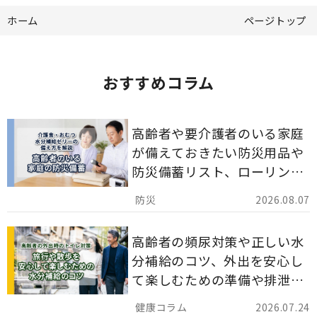
ホーム
ページトップ
おすすめコラム
高齢者や要介護者のいる家庭
が備えておきたい防災用品や
防災備蓄リスト、ローリング
ストックのポイントについて
2026.08.07
解説します。
高齢者の頻尿対策や正しい水
分補給のコツ、外出を安心し
て楽しむための準備や排泄ケ
ア用品の選び方を解説しま
2026.07.24