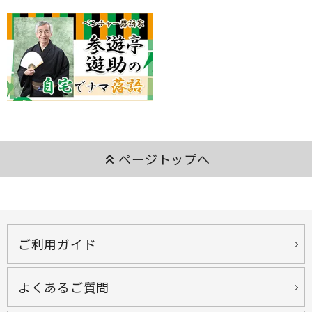
keyboard_double_arrow_up
ページトップへ
ご利用ガイド
よくあるご質問