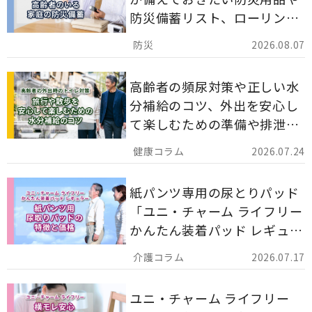
防災備蓄リスト、ローリング
ストックのポイントについて
2026.08.07
解説します。
高齢者の頻尿対策や正しい水
分補給のコツ、外出を安心し
て楽しむための準備や排泄ケ
ア用品の選び方を解説しま
2026.07.24
す。
紙パンツ専用の尿とりパッド
「ユニ・チャーム ライフリー
かんたん装着パッド レギュラ
ー 計162枚」について解説し
2026.07.17
ます。
ユニ・チャーム ライフリー