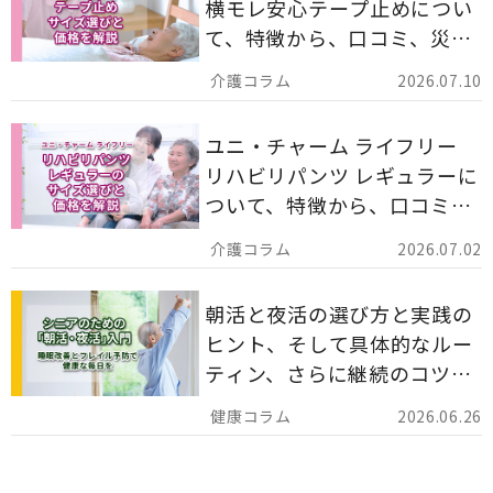
横モレ安心テープ止めについ
て、特徴から、口コミ、災害
備蓄としての活用法まで分か
2026.07.10
りやすく解説します。
ユニ・チャーム ライフリー
リハビリパンツ レギュラーに
ついて、特徴から、口コミ、
災害備蓄としての活用法まで
2026.07.02
分かりやすく解説します。
朝活と夜活の選び方と実践の
ヒント、そして具体的なルー
ティン、さらに継続のコツま
でを詳しくご紹介します。
2026.06.26