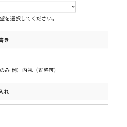
望を選択してください。
書き
のみ 例）内祝（省略可）
入れ