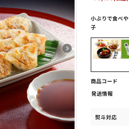
小ぶりで食べや
子
商品コード
熨斗対応