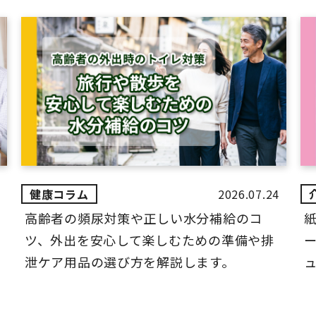
2026.07.24
高齢者の頻尿対策や正しい水分補給のコ
ツ、外出を安心して楽しむための準備や排
ー
泄ケア用品の選び方を解説します。
ュ