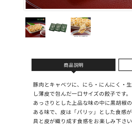
商品説明
豚肉とキャベツに、にら・にんにく・
し薄皮で包んだ一口サイズの餃子です。
あっさりとした上品な味の中に黒胡椒
ある味で、皮は「パリッ」とした食感が
具と皮が織り成す食感をお楽しみ下さ