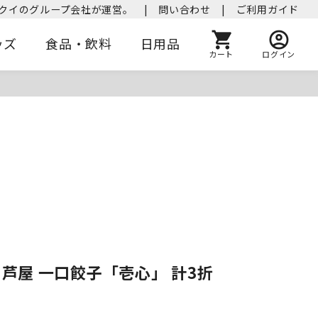
クイのグループ会社が運営。
|
問い合わせ
|
ご利用ガイド
ッズ
食品・飲料
日用品
カート
ログイン
 芦屋 一口餃子「壱心」 計3折