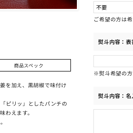
ご希望の方は希
熨斗内容：表
商品スペック
※熨斗希望の方
生姜を加え、黒胡椒で味付け
熨斗内容：名
の「ピリッ」としたパンチの
味わえます。
い。