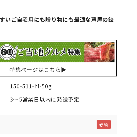
すいご自宅用にも贈り物にも最適な芦屋の餃
特集ページはこちら▶
150-511-hi-50g
3～5営業日以内に発送予定