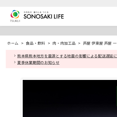
ホーム
>
食品・飲料
>
肉・肉加工品
>
芦屋 伊東屋 芦屋 
熊本県熊本地方を震源とする地震の影響による配送遅延
夏季休業期間のお知らせ