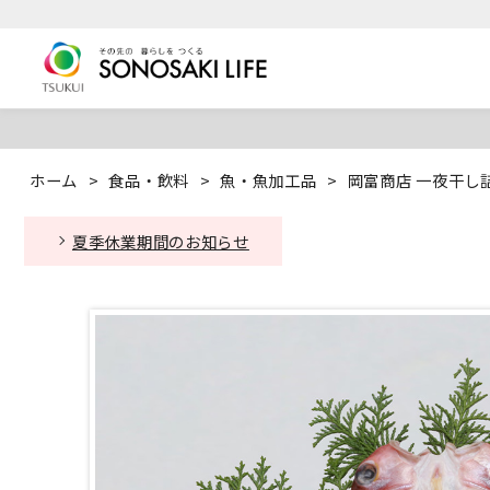
ホーム
>
食品・飲料
>
魚・魚加工品
>
岡富商店 一夜干し
夏季休業期間のお知らせ