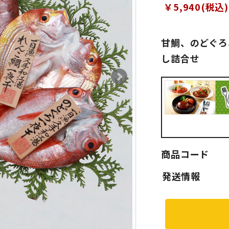
￥5,940(税込)
甘鯛、のどぐろ
し詰合せ
商品コード