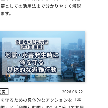
備蓄としての活用法まで分かりやすく解説
します。
2026.06.22
命を守るための具体的なアクションを「準
備編」と「避難行動編」の2回に分けてお届