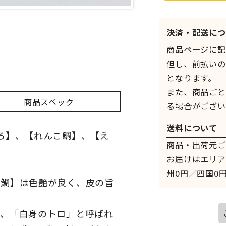
決済・配送につ
商品ページに記
但し、前払いの
となります。
また、商品ごと
商品スペック
る場合がござい
送料について
ろ】、【れんこ鯛】、【え
商品・出荷元ご
お届けはエリア
州0円／四国0円
甘鯛】は色艶が良く、皮の旨
は、「白身のトロ」と呼ばれ