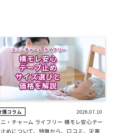
2026.07.10
ユニ・チャーム ライフリー 横モレ安心テー
プ止めについて、特徴から、口コミ、災害