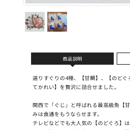
商品説明
選りすぐりの4種、【甘鯛】、【のどぐ
てかれい】を贅沢に詰合せました。
関西で「ぐじ」と呼ばれる最高級魚【
みは食通をもうならせます。
テレビなどでも大人気の【のどぐろ】