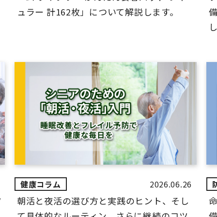
ュラー 計162枚」について解説します。
2026.06.26
ツ
朝活と夜活の選び方と実践のヒント、そし
て具体的なルーティン、さらに継続のコツ