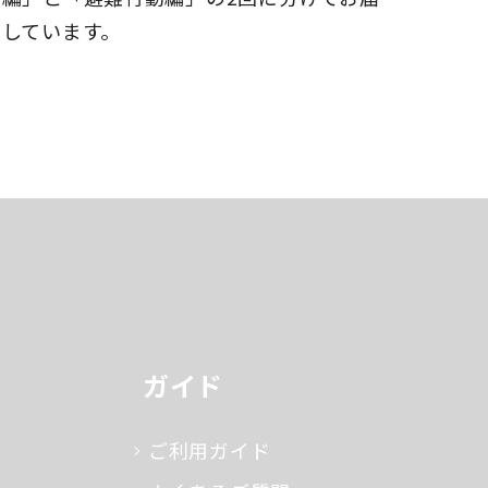
けしています。
ガイド
ご利用ガイド