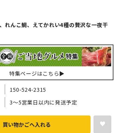
、れんこ鯛、えてかれい4種の贅沢な一夜干
特集ページはこちら▶
150-524-2315
3～5営業日以内に発送予定
買い物かごへ入れる