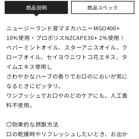
商品説明
商品スペック
ニュージーランド産マヌカハニーMGO400+
10%使用・プロポリスNZCAPE30+ 2%使用！
ペパーミントオイル、スターアニスオイル、ク
ローブオイル、セイヨウニワトコ花エキス、タ
イムエキス使用し
さわやかなハーブの香りでお口のにおいが気に
なるときにピッタリ。
ワンプッシュでお口やのどのケアにも。人工香
料不使用。
〇効果的な摂取方法
口の乾燥時やリフレッシュしたいとき、お出か