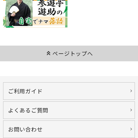
keyboard_double_arrow_up
ページトップへ
ご利用ガイド
よくあるご質問
お問い合わせ