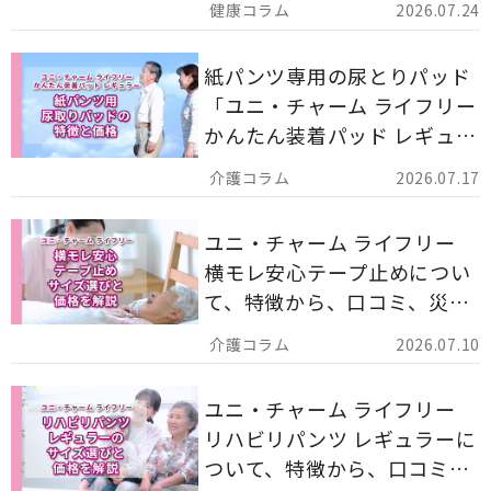
2026.07.24
す。
紙パンツ専用の尿とりパッド
「ユニ・チャーム ライフリー
かんたん装着パッド レギュラ
ー 計162枚」について解説し
2026.07.17
ます。
ユニ・チャーム ライフリー
横モレ安心テープ止めについ
て、特徴から、口コミ、災害
備蓄としての活用法まで分か
2026.07.10
りやすく解説します。
ユニ・チャーム ライフリー
リハビリパンツ レギュラーに
ついて、特徴から、口コミ、