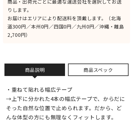
商品・出荷元ごとに最適な運送会社を選択してお送
りします。
お届けはエリアにより配送料を頂戴します。（北海
道300円／本州0円／四国0円／九州0円／沖縄・離島
2,700円）
商品説明
商品スペック
・重ねて貼れる幅広テープ
→上下に分かれた4本の幅広テープで、からだに
そった自然な位置で止められます。だから、ど
んな体型の方にも無理なくフィットします。