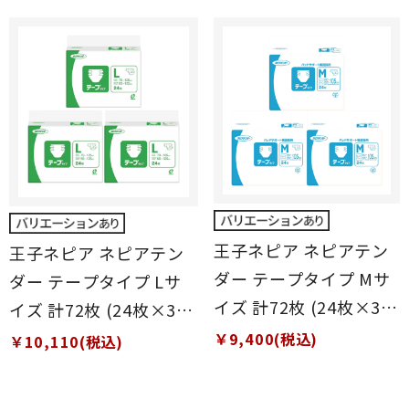
王子ネピア ネピアテン
王子ネピア ネピアテン
ダー テープタイプ Mサ
ダー テープタイプ Lサ
イズ 計72枚 (24枚×3
イズ 計72枚 (24枚×3
袋)
袋)
￥9,400(税込)
￥10,110(税込)