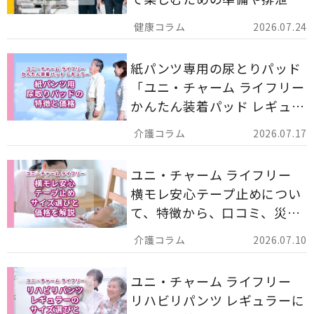
ア用品の選び方を解説しま
2026.07.24
す。
紙パンツ専用の尿とりパッド
「ユニ・チャーム ライフリー
かんたん装着パッド レギュラ
ー 計162枚」について解説し
2026.07.17
ます。
ユニ・チャーム ライフリー
横モレ安心テープ止めについ
て、特徴から、口コミ、災害
備蓄としての活用法まで分か
2026.07.10
りやすく解説します。
ユニ・チャーム ライフリー
リハビリパンツ レギュラーに