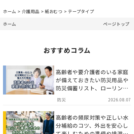
ホーム
>
介護用品
>
紙おむつ
>
テープタイプ
ホーム
ページトップ
おすすめコラム
高齢者や要介護者のいる家庭
が備えておきたい防災用品や
防災備蓄リスト、ローリング
ストックのポイントについて
2026.08.07
解説します。
高齢者の頻尿対策や正しい水
分補給のコツ、外出を安心し
て楽しむための準備や排泄ケ