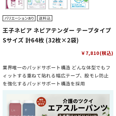
王子ネピア ネピアテンダー テープタイプ
Sサイズ 計64枚 (32枚×2袋)
￥7,810(税込)
業界唯一のパッドサポート構造 どんな体型でもフ
ィットする重ねて貼れる幅広テープ、股モレ防止
を強化するパッドサポート構造を採用