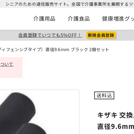
シニアのための通信販売サイト。
全国で介護事業所を展開するツ
介護用品
介護食品
健康増進グ
会員登録でいつでも5％OFF！
新規会員登録
ィフェンシブタイプ〕直径9.6mm ブラック 2個セット
について
キザキ 交
直径9.6m