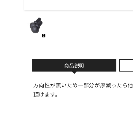
商品説明
方向性が無いため一部分が摩減ったら
頂けます。