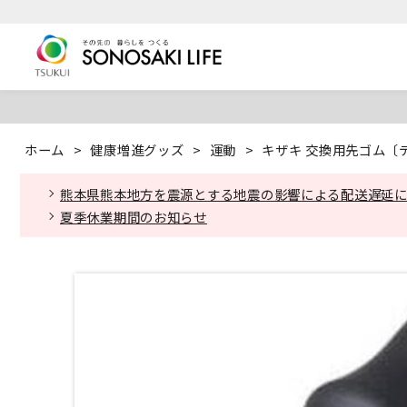
ホーム
>
健康増進グッズ
>
運動
>
キザキ 交換用先ゴム〔デ
熊本県熊本地方を震源とする地震の影響による配送遅延
夏季休業期間のお知らせ