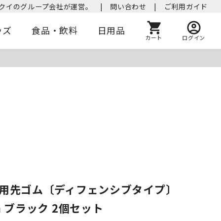
クイのグループ会社が運営。
|
問い合わせ
|
ご利用ガイド
ッズ
食品・飲料
日用品
カート
ログイン
換用先ゴム〔ディフェンシブタイプ〕
m ブラック 2個セット