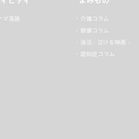
ナマ落語
介護コラム
健康コラム
涙活 - 泣ける映画 -
認知症コラム