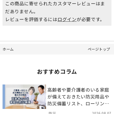
この商品に寄せられたカスタマーレビューはま
だありません。
レビューを評価するには
ログイン
が必要です。
ホーム
ページトップ
おすすめコラム
高齢者や要介護者のいる家庭
が備えておきたい防災用品や
防災備蓄リスト、ローリング
ストックのポイントについて
2026.08.07