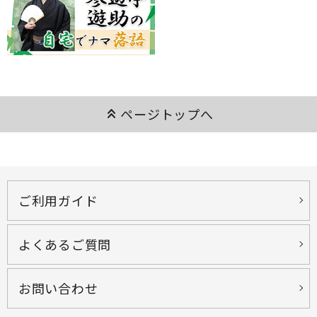
keyboard_double_arrow_up
ページトップへ
ご利用ガイド
よくあるご質問
お問い合わせ