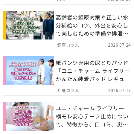
解説します。
高齢者の頻尿対策や正しい水
分補給のコツ、外出を安心し
て楽しむための準備や排泄ケ
ア用品の選び方を解説しま
2026.07.24
す。
紙パンツ専用の尿とりパッド
「ユニ・チャーム ライフリー
かんたん装着パッド レギュラ
ー 計162枚」について解説し
2026.07.17
ます。
ユニ・チャーム ライフリー
横モレ安心テープ止めについ
て、特徴から、口コミ、災害
備蓄としての活用法まで分か