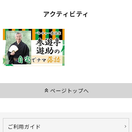
アクティビティ
keyboard_double_arrow_up
ページトップへ
ご利用ガイド