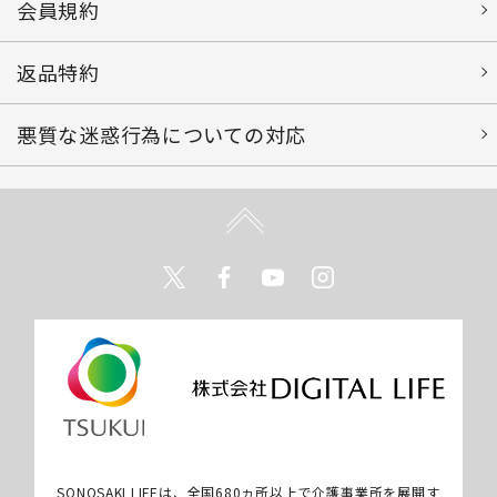
会員規約
返品特約
悪質な迷惑行為についての対応
Twitter
Facebook
Youtube
Instagram
SONOSAKI LIFEは、全国680ヵ所以上で介護事業所を展開す