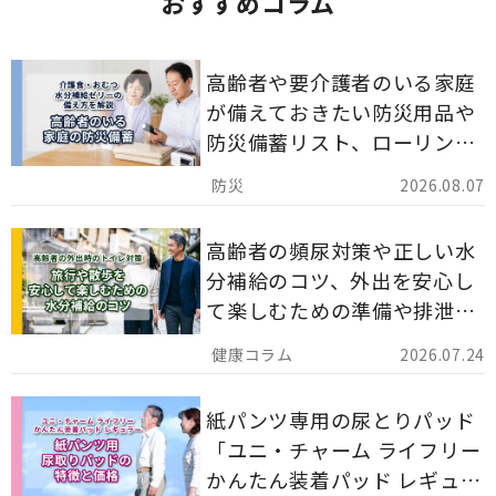
おすすめコラム
高齢者や要介護者のいる家庭
が備えておきたい防災用品や
防災備蓄リスト、ローリング
ストックのポイントについて
2026.08.07
解説します。
高齢者の頻尿対策や正しい水
分補給のコツ、外出を安心し
て楽しむための準備や排泄ケ
ア用品の選び方を解説しま
2026.07.24
す。
紙パンツ専用の尿とりパッド
「ユニ・チャーム ライフリー
かんたん装着パッド レギュラ