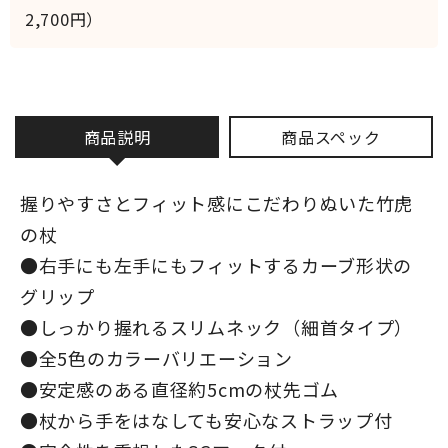
2,700円）
商品説明
商品スペック
握りやすさとフィット感にこだわりぬいた竹虎
の杖
●右手にも左手にもフィットするカーブ形状の
グリップ
●しっかり握れるスリムネック（細首タイプ）
●全5色のカラーバリエーション
●安定感のある直径約5cmの杖先ゴム
●杖から手をはなしても安心なストラップ付