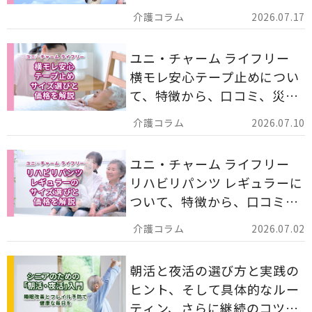
ー 計162枚」について解説し
2026.07.17
ます。
ユニ・チャーム ライフリー
横モレ安心テープ止めについ
て、特徴から、口コミ、災害
備蓄としての活用法まで分か
2026.07.10
りやすく解説します。
ユニ・チャーム ライフリー
リハビリパンツ レギュラーに
ついて、特徴から、口コミ、
災害備蓄としての活用法まで
2026.07.02
分かりやすく解説します。
朝活と夜活の選び方と実践の
ヒント、そして具体的なルー
ティン、さらに継続のコツま