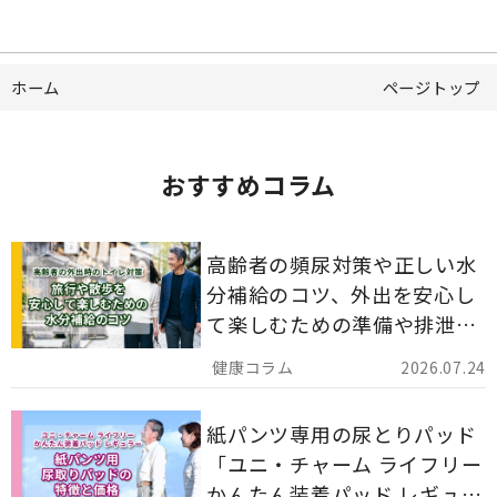
ホーム
ページトップ
おすすめコラム
高齢者の頻尿対策や正しい水
分補給のコツ、外出を安心し
て楽しむための準備や排泄ケ
ア用品の選び方を解説しま
2026.07.24
す。
紙パンツ専用の尿とりパッド
「ユニ・チャーム ライフリー
かんたん装着パッド レギュラ