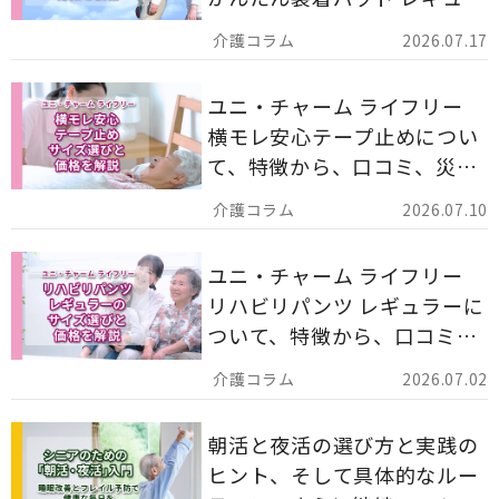
ー 計162枚」について解説し
2026.07.17
ます。
ユニ・チャーム ライフリー
横モレ安心テープ止めについ
て、特徴から、口コミ、災害
備蓄としての活用法まで分か
2026.07.10
りやすく解説します。
ユニ・チャーム ライフリー
リハビリパンツ レギュラーに
ついて、特徴から、口コミ、
災害備蓄としての活用法まで
2026.07.02
分かりやすく解説します。
朝活と夜活の選び方と実践の
ヒント、そして具体的なルー