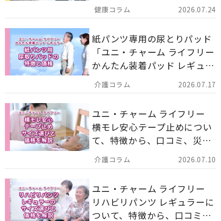
ア用品の選び方を解説しま
2026.07.24
す。
紙パンツ専用の尿とりパッド
「ユニ・チャーム ライフリー
かんたん装着パッド レギュラ
ー 計162枚」について解説し
2026.07.17
ます。
ユニ・チャーム ライフリー
横モレ安心テープ止めについ
て、特徴から、口コミ、災害
備蓄としての活用法まで分か
2026.07.10
りやすく解説します。
ユニ・チャーム ライフリー
リハビリパンツ レギュラーに
ついて、特徴から、口コミ、