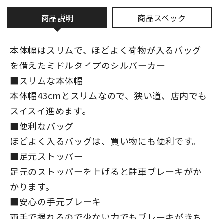
商品説明
商品スペック
本体幅はスリムで、ほどよく荷物が入るバッグ
を備えたミドルタイプのシルバーカー
■スリムな本体幅
本体幅43cmとスリムなので、狭い道、店内でも
スイスイ進めます。
■便利なバッグ
ほどよく入るバッグは、買い物にも便利です。
■足元ストッパー
足元のストッパーを上げると駐車ブレーキがか
かります。
■安心の手元ブレーキ
両手で握れるので少ない力でもブレーキがきち