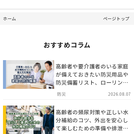
ホーム
ページトップ
おすすめコラム
高齢者や要介護者のいる家庭
が備えておきたい防災用品や
防災備蓄リスト、ローリング
ストックのポイントについて
2026.08.07
解説します。
高齢者の頻尿対策や正しい水
分補給のコツ、外出を安心し
て楽しむための準備や排泄ケ