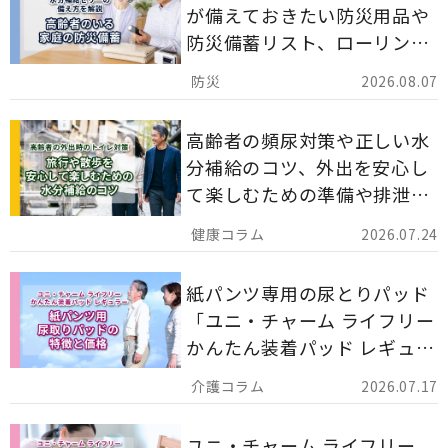
が備えておきたい防災用品や
防災備蓄リスト、ローリング
ストックのポイントについて
2026.08.07
解説します。
高齢者の頻尿対策や正しい水
分補給のコツ、外出を安心し
て楽しむための準備や排泄ケ
ア用品の選び方を解説しま
2026.07.24
す。
紙パンツ専用の尿とりパッド
「ユニ・チャーム ライフリー
かんたん装着パッド レギュラ
ー 計162枚」について解説し
2026.07.17
ます。
ユニ・チャーム ライフリー