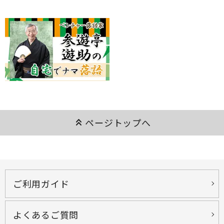
keyboard_double_arrow_up
ページトップへ
ご利用ガイド
よくあるご質問