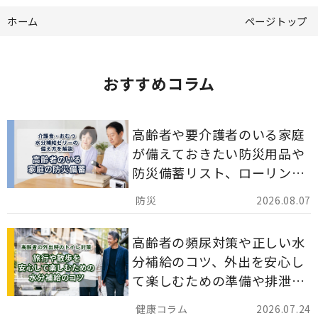
ホーム
ページトップ
おすすめコラム
高齢者や要介護者のいる家庭
が備えておきたい防災用品や
防災備蓄リスト、ローリング
ストックのポイントについて
2026.08.07
解説します。
高齢者の頻尿対策や正しい水
分補給のコツ、外出を安心し
て楽しむための準備や排泄ケ
ア用品の選び方を解説しま
2026.07.24